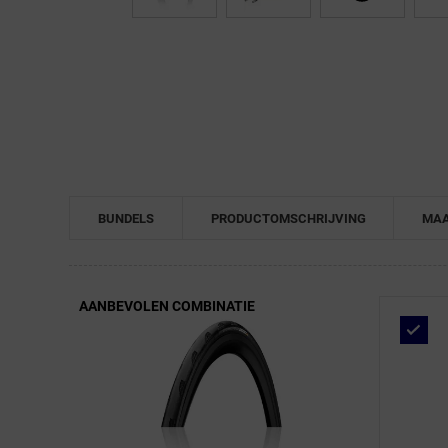
← Terug naar productnavigatie
BUNDELS
PRODUCTOMSCHRIJVING
MAA
AANBEVOLEN COMBINATIE