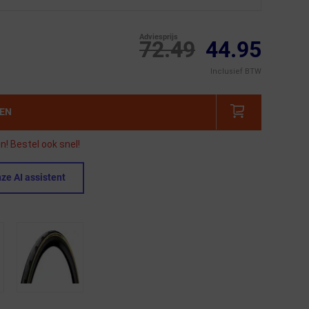
Adviesprijs
72.49
44.95
Inclusief BTW
GEN
! Bestel ook snel!
ze AI assistent