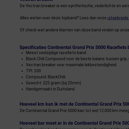
De Vectran breaker is een synthetische, vederlichte en oer
Alles weten over deze topband? Lees dan onze
uitgebreide
Of check wat andere klanten van deze band vinden op onz
Specificaties Continental Grand Prix 5000 Racefiets
Meest veelzijdige racefiets band
Black Chili Compound voor de beste balans tussen grip
Vectran breaker voor maximale lekbestendigheid
TPI: 330
Compound: BlackChili
Gewicht: 225 gram (bij 25mm)
Handgemaakt in Duitsland
Hoeveel km kan ik met de Continental Grand Prix 50
De Continental Grand Prix 5000 kan tot wel 12.000 km meega
Hoeveel bar moet er in de Continental Grand Prix 50