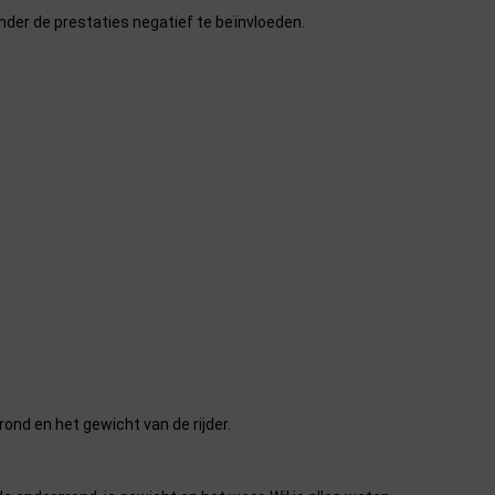
nder de prestaties negatief te beïnvloeden.
ond en het gewicht van de rijder.