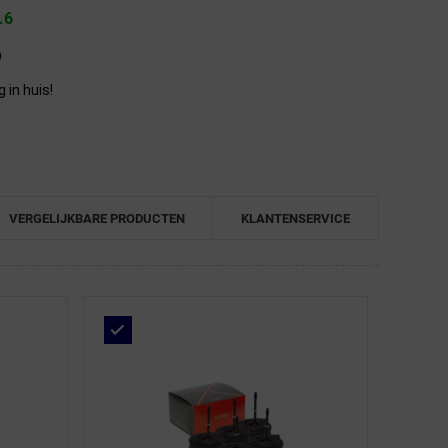
.6
9
in huis!
VERGELIJKBARE PRODUCTEN
KLANTENSERVICE