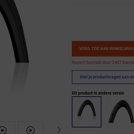
VOEG TOE AAN WINKELWA
Recent besteld door 2447 klanten
Stel je productvragen aan on
Dit product in andere versie