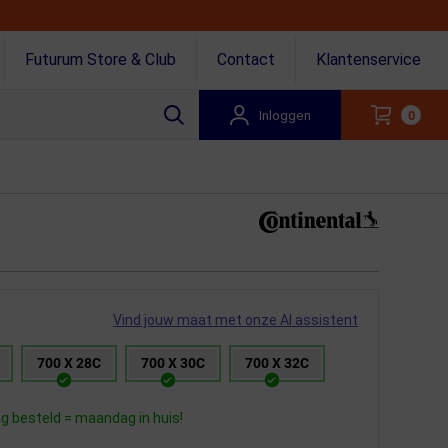
Futurum Store & Club
Contact
Klantenservice
Inloggen
0
Vind jouw maat met onze AI assistent
700 X 28C
700 X 30C
700 X 32C
 besteld = maandag in huis!