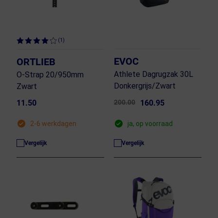
(1)
EVOC
ORTLIEB
Athlete Dagrugzak 30L
O-Strap 20/950mm
Donkergrijs/Zwart
Zwart
11.50
200.00
160.95
2-6 werkdagen
ja, op voorraad
Vergelijk
Vergelijk