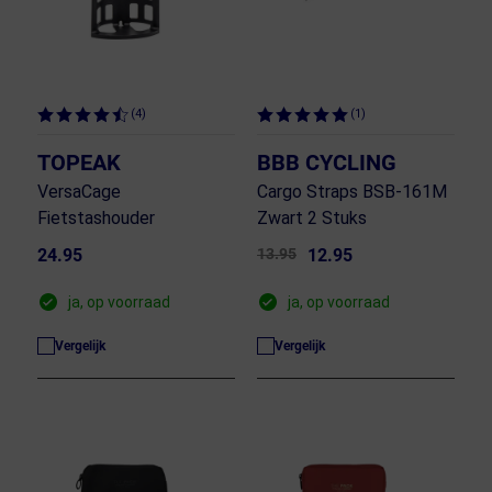
(4)
(1)
TOPEAK
BBB CYCLING
VersaCage
Cargo Straps BSB-161M
Fietstashouder
Zwart 2 Stuks
24.95
13.95
12.95
ja, op voorraad
ja, op voorraad
Vergelijk
Vergelijk