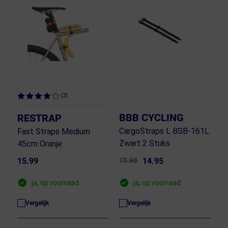
(2)
BBB CYCLING
RESTRAP
CargoStraps L BSB-161L
Fast Straps Medium
Zwart 2 Stuks
45cm Oranje
15.99
15.95
14.95
ja, op voorraad
ja, op voorraad
Vergelijk
Vergelijk