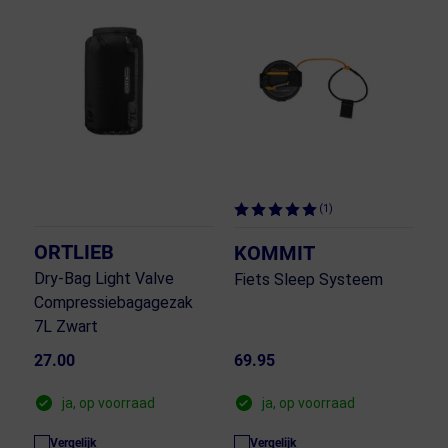
(1)
ORTLIEB
KOMMIT
Dry-Bag Light Valve
Fiets Sleep Systeem
Compressiebagagezak
7L Zwart
27.00
69.95
ja, op voorraad
ja, op voorraad
Vergelijk
Vergelijk