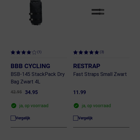
(1)
(3)
BBB CYCLING
RESTRAP
BSB-145 StackPack Dry
Fast Straps Small Zwart
Bag Zwart 4L
42.95
34.95
11.99
ja, op voorraad
ja, op voorraad
Vergelijk
Vergelijk