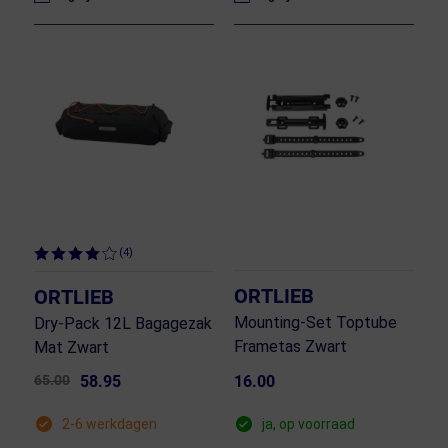
(4)
ORTLIEB
ORTLIEB
Mounting-Set Toptube
Dry-Pack 12L Bagagezak
Frametas Zwart
Mat Zwart
65.00
58.95
16.00
2-6 werkdagen
ja, op voorraad