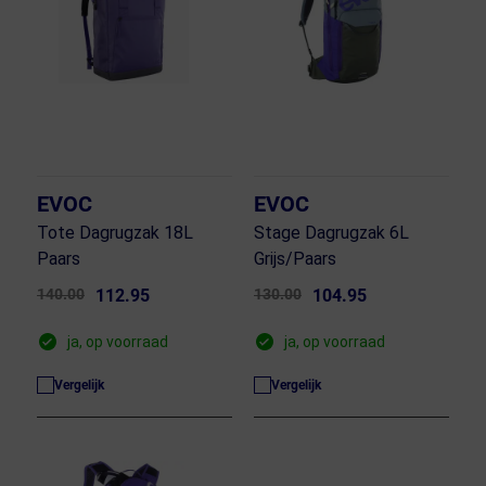
EVOC
EVOC
Tote Dagrugzak 18L
Stage Dagrugzak 6L
Paars
Grijs/Paars
140.00
112.95
130.00
104.95
ja, op voorraad
ja, op voorraad
Vergelijk
Vergelijk