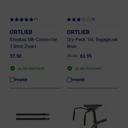
(1)
(2)
ORTLIEB
ORTLIEB
Steekas M6-Connector
Dry-Pack 16L Bagagezak
1.5mm Zwart
Bruin
37.50
70.00
63.95
ja, op voorraad
ja, op voorraad
Vergelijk
Vergelijk