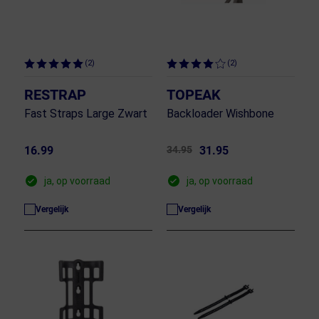
(2)
(2)
RESTRAP
TOPEAK
Fast Straps Large Zwart
Backloader Wishbone
16.99
34.95
31.95
ja, op voorraad
ja, op voorraad
Vergelijk
Vergelijk