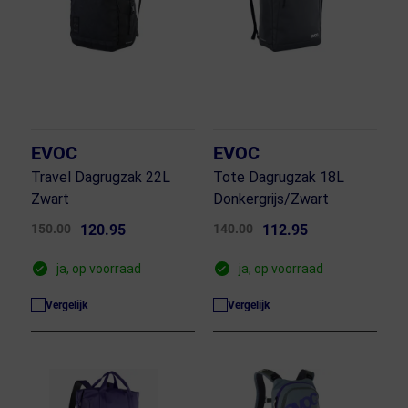
EVOC
EVOC
Travel Dagrugzak 22L
Tote Dagrugzak 18L
Zwart
Donkergrijs/Zwart
150.00
120.95
140.00
112.95
ja, op voorraad
ja, op voorraad
Vergelijk
Vergelijk