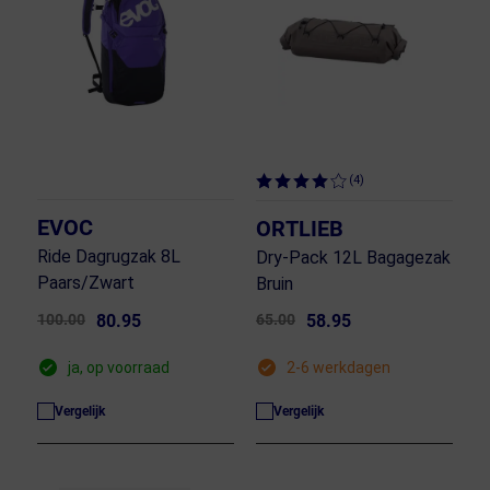
(4)
EVOC
ORTLIEB
Ride Dagrugzak 8L
Dry-Pack 12L Bagagezak
Paars/Zwart
Bruin
100.00
80.95
65.00
58.95
ja, op voorraad
2-6 werkdagen
Vergelijk
Vergelijk