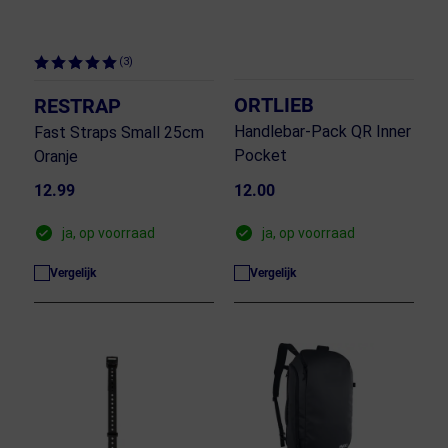
(3)
ORTLIEB
RESTRAP
Handlebar-Pack QR Inner
Fast Straps Small 25cm
Pocket
Oranje
12.99
12.00
ja, op voorraad
ja, op voorraad
Vergelijk
Vergelijk