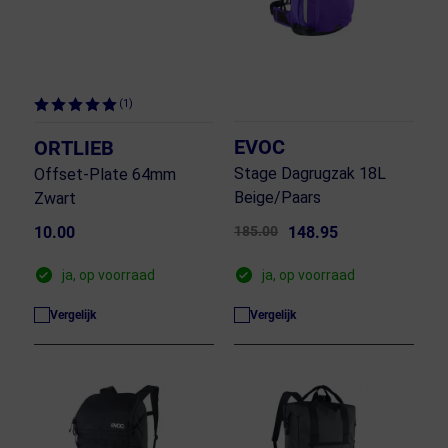
(1)
EVOC
ORTLIEB
Stage Dagrugzak 18L
Offset-Plate 64mm
Beige/Paars
Zwart
10.00
185.00
148.95
ja, op voorraad
ja, op voorraad
Vergelijk
Vergelijk