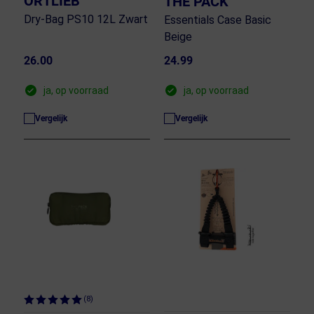
ORTLIEB
THE PACK
Dry-Bag PS10 12L Zwart
Essentials Case Basic
Beige
26.00
24.99
ja, op voorraad
ja, op voorraad
Vergelijk
Vergelijk
(8)