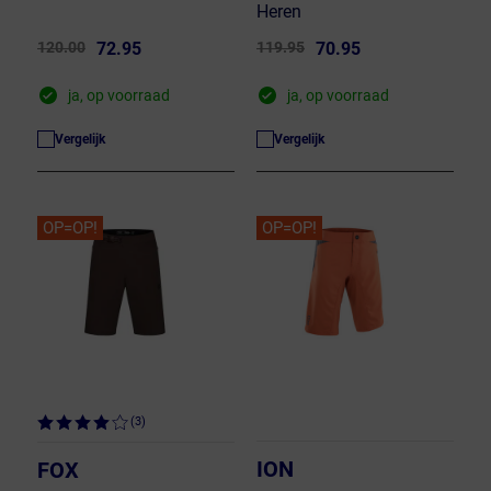
Heren
120.00
72.95
119.95
70.95
ja, op voorraad
ja, op voorraad
Vergelijk
Vergelijk
OP=OP!
OP=OP!
(3)
ION
FOX