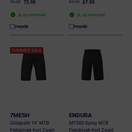
90.00
72.95
89.99
67.95
ja, op voorraad
ja, op voorraad
Vergelijk
Vergelijk
SUMMER SALE
7MESH
ENDURA
Glidepath 14" MTB
MT500 Spray MTB
Fietsbroek Kort Zwart
Fietsbroek Kort Zwart