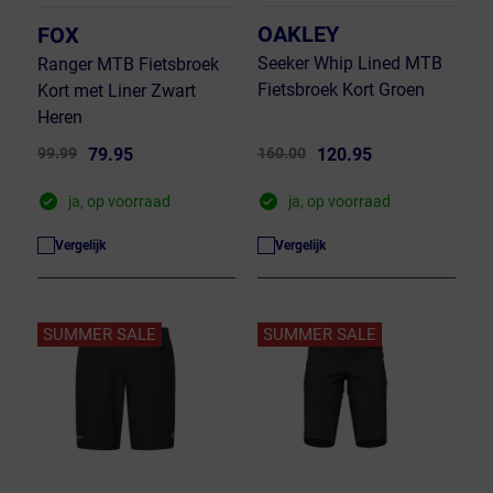
OAKLEY
FOX
Seeker Whip Lined MTB
Ranger MTB Fietsbroek
Fietsbroek Kort Groen
Kort met Liner Zwart
Heren
99.99
79.95
160.00
120.95
ja, op voorraad
ja, op voorraad
Vergelijk
Vergelijk
SUMMER SALE
SUMMER SALE