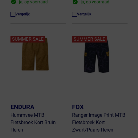
ja, op voorraad
ja, op voorraad
Vergelijk
Vergelijk
SUMMER SALE
SUMMER SALE
ENDURA
FOX
Hummvee MTB
Ranger Image Print MTB
Fietsbroek Kort Bruin
Fietsbroek Kort
Heren
Zwart/Paars Heren