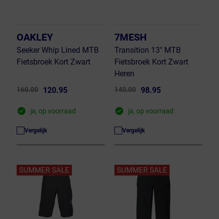
OAKLEY
7MESH
Seeker Whip Lined MTB
Transition 13" MTB
Fietsbroek Kort Zwart
Fietsbroek Kort Zwart
Heren
160.00
120.95
140.00
98.95
ja, op voorraad
ja, op voorraad
Vergelijk
Vergelijk
SUMMER SALE
SUMMER SALE