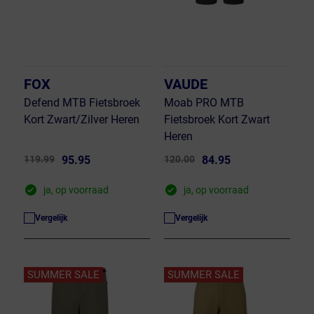
FOX
VAUDE
Defend MTB Fietsbroek
Moab PRO MTB
Kort Zwart/Zilver Heren
Fietsbroek Kort Zwart
Heren
119.99
95.95
120.00
84.95
ja, op voorraad
ja, op voorraad
Vergelijk
Vergelijk
SUMMER SALE
SUMMER SALE