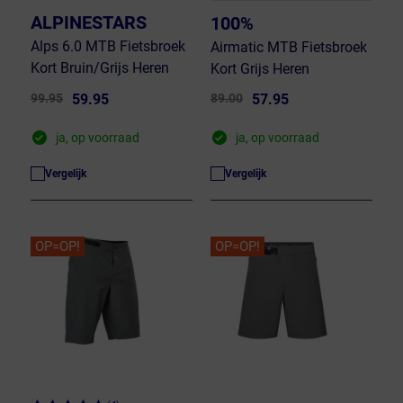
ALPINESTARS
100%
Alps 6.0 MTB Fietsbroek
Airmatic MTB Fietsbroek
Kort Bruin/Grijs Heren
Kort Grijs Heren
99.95
59.95
89.00
57.95
ja, op voorraad
ja, op voorraad
Vergelijk
Vergelijk
OP=OP!
OP=OP!