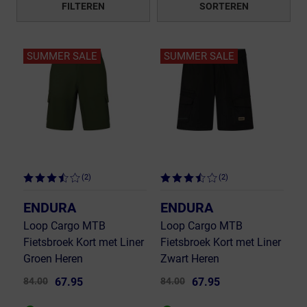
FILTEREN
SORTEREN
SUMMER SALE
SUMMER SALE
(2)
(2)
ENDURA
ENDURA
Loop Cargo MTB
Loop Cargo MTB
Fietsbroek Kort met Liner
Fietsbroek Kort met Liner
Groen Heren
Zwart Heren
84.00
67.95
84.00
67.95