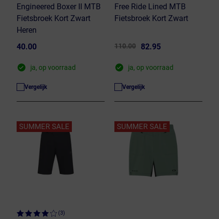
Engineered Boxer II MTB
Free Ride Lined MTB
Fietsbroek Kort Zwart
Fietsbroek Kort Zwart
Heren
40.00
110.00
82.95
ja, op voorraad
ja, op voorraad
Vergelijk
Vergelijk
SUMMER SALE
SUMMER SALE
(3)