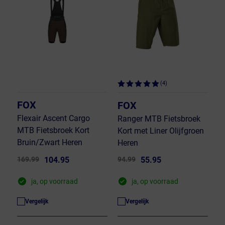
(4)
FOX
FOX
Flexair Ascent Cargo
Ranger MTB Fietsbroek
MTB Fietsbroek Kort
Kort met Liner Olijfgroen
Bruin/Zwart Heren
Heren
169.99
104.95
94.99
55.95
ja, op voorraad
ja, op voorraad
Vergelijk
Vergelijk