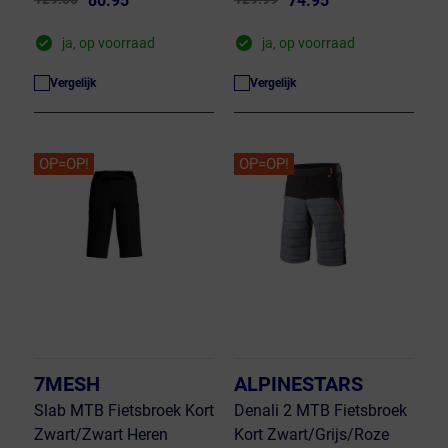
80.95
74.95
ja, op voorraad
ja, op voorraad
Vergelijk
Vergelijk
OP=OP!
OP=OP!
7MESH
ALPINESTARS
Slab MTB Fietsbroek Kort
Denali 2 MTB Fietsbroek
Zwart/Zwart Heren
Kort Zwart/Grijs/Roze