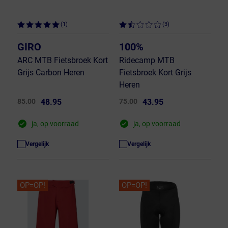
(1)
(3)
GIRO
100%
ARC MTB Fietsbroek Kort
Ridecamp MTB
Grijs Carbon Heren
Fietsbroek Kort Grijs
Heren
85.00
48.95
75.00
43.95
ja, op voorraad
ja, op voorraad
Vergelijk
Vergelijk
OP=OP!
OP=OP!