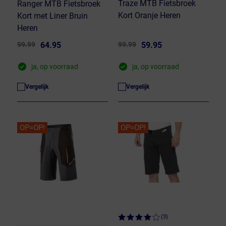
Traze MTB Fietsbroek
Ranger MTB Fietsbroek
Kort Oranje Heren
Kort met Liner Bruin
Heren
99.99
64.95
99.99
59.95
ja, op voorraad
ja, op voorraad
Vergelijk
Vergelijk
OP=OP!
OP=OP!
(3)