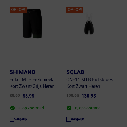
OP=OP!
OP=OP!
SHIMANO
SQLAB
Fukui MTB Fietsbroek
ONE11 MTB Fietsbroek
Kort Zwart/Grijs Heren
Kort Zwart Heren
89.99
53.95
199.95
130.95
ja, op voorraad
ja, op voorraad
Vergelijk
Vergelijk