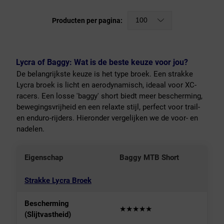
100
Producten per pagina:
Lycra of Baggy: Wat is de beste keuze voor jou?
De belangrijkste keuze is het type broek. Een strakke
Lycra broek is licht en aerodynamisch, ideaal voor XC-
racers. Een losse 'baggy' short biedt meer bescherming,
bewegingsvrijheid en een relaxte stijl, perfect voor trail-
en enduro-rijders. Hieronder vergelijken we de voor- en
nadelen.
Eigenschap
Baggy MTB Short
Strakke Lycra Broek
Bescherming
★★★★★
(Slijtvastheid)