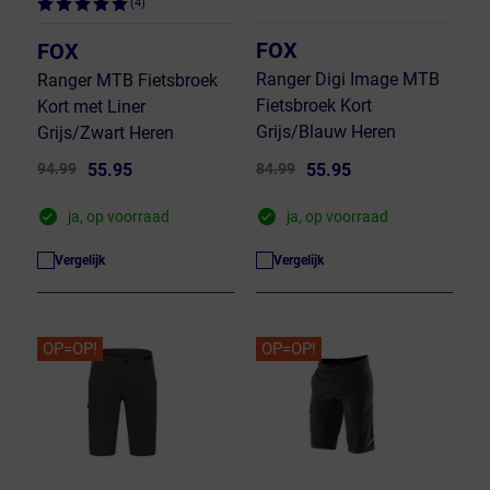
(4)
FOX
FOX
Ranger Digi Image MTB
Ranger MTB Fietsbroek
Fietsbroek Kort
Kort met Liner
Grijs/Blauw Heren
Grijs/Zwart Heren
94.99
55.95
84.99
55.95
ja, op voorraad
ja, op voorraad
Vergelijk
Vergelijk
OP=OP!
OP=OP!