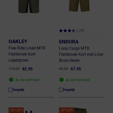
(2)
OAKLEY
ENDURA
Free Ride Lined MTB
Loop Cargo MTB
Fietsbroek Kort
Fietsbroek Kort met Liner
Legergroen
Bruin Heren
110.00
82.95
84.00
67.95
ja, op voorraad
ja, op voorraad
Vergelijk
Vergelijk
OP=OP!
OP=OP!