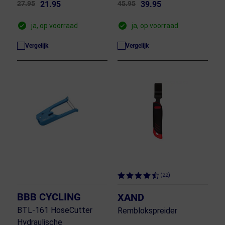
27.95
21.95
45.95
39.95
ja, op voorraad
ja, op voorraad
Vergelijk
Vergelijk
(22)
BBB CYCLING
XAND
BTL-161 HoseCutter
Remblokspreider
Hydraulische