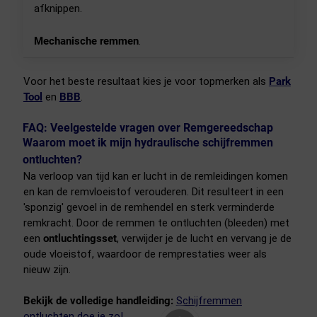
afknippen.
Mechanische remmen
.
Voor het beste resultaat kies je voor topmerken als
Park
Tool
en
BBB
.
FAQ: Veelgestelde vragen over Remgereedschap
Waarom moet ik mijn hydraulische schijfremmen
ontluchten?
Na verloop van tijd kan er lucht in de remleidingen komen
en kan de remvloeistof verouderen. Dit resulteert in een
'sponzig' gevoel in de remhendel en sterk verminderde
remkracht. Door de remmen te ontluchten (bleeden) met
een
ontluchtingsset
, verwijder je de lucht en vervang je de
oude vloeistof, waardoor de remprestaties weer als
nieuw zijn.
Bekijk de volledige handleiding:
Schijfremmen
ontluchten doe je zo!