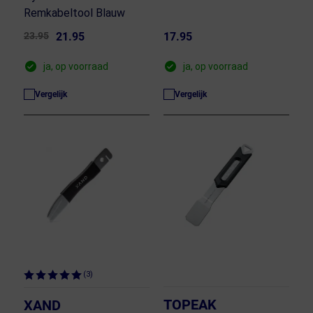
Remkabeltool Blauw
23.95
21.95
17.95
ja, op voorraad
ja, op voorraad
Vergelijk
Vergelijk
(3)
TOPEAK
XAND