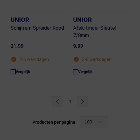
UNIOR
UNIOR
Schijfrem Spreider Rood
Afsluitmoer Sleutel
7/8mm
21.99
9.99
2-6 werkdagen
2-6 werkdagen
Vergelijk
Vergelijk
1
100
Producten per pagina: