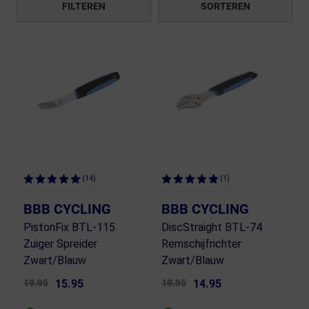
FILTEREN
SORTEREN
(14)
(1)
BBB CYCLING
BBB CYCLING
PistonFix BTL-115
DiscStraight BTL-74
Zuiger Spreider
Remschijfrichter
Zwart/Blauw
Zwart/Blauw
19.95
15.95
19.95
14.95