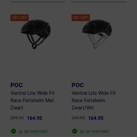
OP=OP!
OP=OP!
POC
POC
Ventral Lite Wide Fit
Ventral Lite Wide Fit
Race Fietshelm Mat
Race Fietshelm
Zwart
Zwart/Wit
269.95
164.95
269.95
164.95
ja, op voorraad
ja, op voorraad