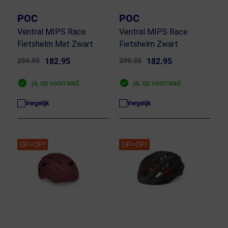
POC
POC
Ventral MIPS Race
Ventral MIPS Race
Fietshelm Mat Zwart
Fietshelm Zwart
299.95
182.95
299.95
182.95
ja, op voorraad
ja, op voorraad
Vergelijk
Vergelijk
OP=OP!
OP=OP!