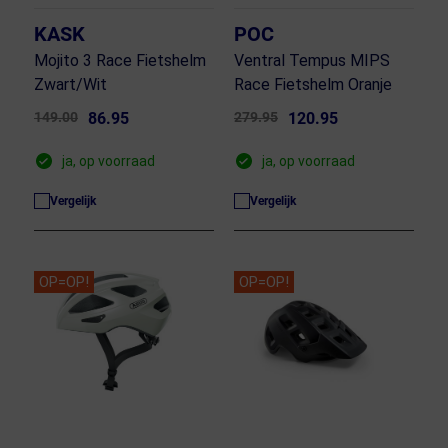
KASK
POC
Mojito 3 Race Fietshelm
Ventral Tempus MIPS
Zwart/Wit
Race Fietshelm Oranje
149.00
86.95
279.95
120.95
ja, op voorraad
ja, op voorraad
Vergelijk
Vergelijk
OP=OP!
OP=OP!