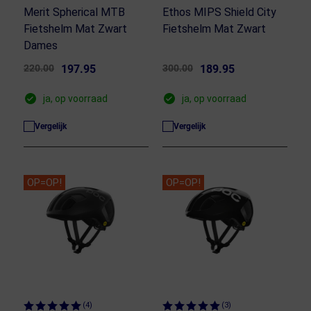
Merit Spherical MTB
Ethos MIPS Shield City
Fietshelm Mat Zwart
Fietshelm Mat Zwart
Dames
220.00
197.95
300.00
189.95
ja, op voorraad
ja, op voorraad
Vergelijk
Vergelijk
OP=OP!
OP=OP!
(4)
(3)