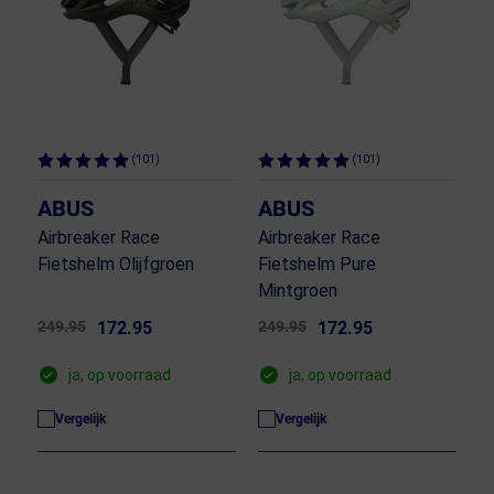
(101)
(101)
ABUS
ABUS
Airbreaker Race
Airbreaker Race
Fietshelm Olijfgroen
Fietshelm Pure
Mintgroen
249.95
172.95
249.95
172.95
ja, op voorraad
ja, op voorraad
Vergelijk
Vergelijk