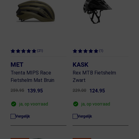
(21)
(1)
MET
KASK
Trenta MIPS Race
Rex MTB Fietshelm
Fietshelm Mat Bruin
Zwart
259.95
139.95
229.00
124.95
ja, op voorraad
ja, op voorraad
Vergelijk
Vergelijk