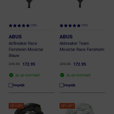
(101)
(101)
ABUS
ABUS
AirBreaker Race
Airbreaker Team
Fietshelm Movistar
Movistar Race Fietshelm
Blauw
249.95
172.95
249.95
172.95
ja, op voorraad
ja, op voorraad
Vergelijk
Vergelijk
OP=OP!
OP=OP!