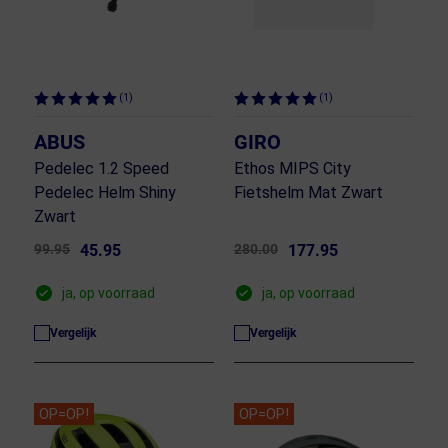
(1)
(1)
ABUS
GIRO
Pedelec 1.2 Speed
Ethos MIPS City
Pedelec Helm Shiny
Fietshelm Mat Zwart
Zwart
99.95
45.95
280.00
177.95
ja, op voorraad
ja, op voorraad
Vergelijk
Vergelijk
OP=OP!
OP=OP!