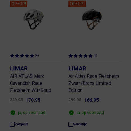
OP=OP!
OP=OP!
(6)
(6)
LIMAR
LIMAR
AIR ATLAS Mark
Air Atlas Race Fietshelm
Cavendish Race
Zwart/Brons Limited
Fietshelm Wit/Goud
Edition
299.95
170.95
299.95
166.95
ja, op voorraad
ja, op voorraad
Vergelijk
Vergelijk