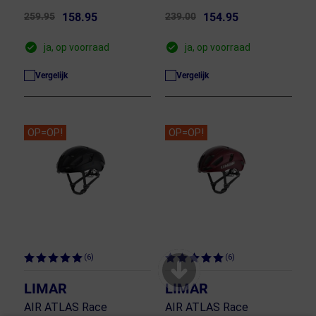
259.95
158.95
239.00
154.95
ja, op voorraad
ja, op voorraad
Vergelijk
Vergelijk
OP=OP!
OP=OP!
(6)
(6)
LIMAR
LIMAR
AIR ATLAS Race
AIR ATLAS Race