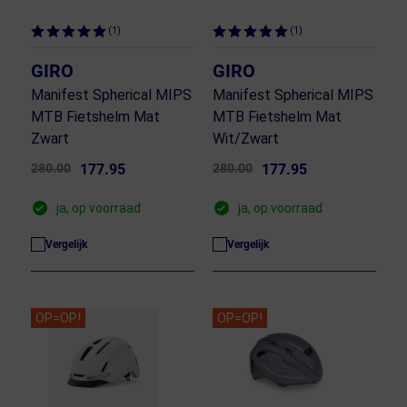
(1)
(1)
GIRO
GIRO
Manifest Spherical MIPS
Manifest Spherical MIPS
MTB Fietshelm Mat
MTB Fietshelm Mat
Zwart
Wit/Zwart
280.00
177.95
280.00
177.95
ja, op voorraad
ja, op voorraad
Vergelijk
Vergelijk
OP=OP!
OP=OP!