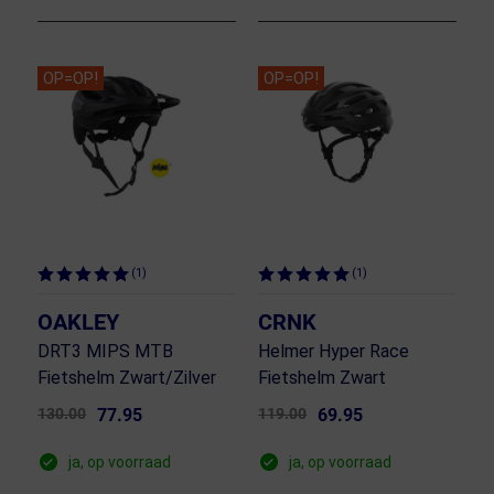
OP=OP!
OP=OP!
(1)
(1)
OAKLEY
CRNK
DRT3 MIPS MTB
Helmer Hyper Race
Fietshelm Zwart/Zilver
Fietshelm Zwart
130.00
77.95
119.00
69.95
ja, op voorraad
ja, op voorraad