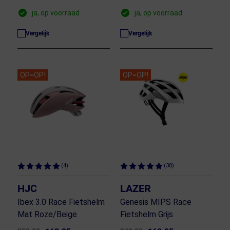
ja, op voorraad
ja, op voorraad
Vergelijk
Vergelijk
OP=OP!
OP=OP!
(4)
(30)
HJC
LAZER
Ibex 3.0 Race Fietshelm
Genesis MIPS Race
Mat Roze/Beige
Fietshelm Grijs