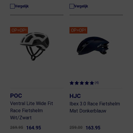
Vergelijk
Vergelijk
OP=OP!
OP=OP!
(4)
POC
HJC
Ventral Lite Wide Fit
Ibex 3.0 Race Fietshelm
Race Fietshelm
Mat Donkerblauw
Wit/Zwart
269.95
164.95
259.00
163.95