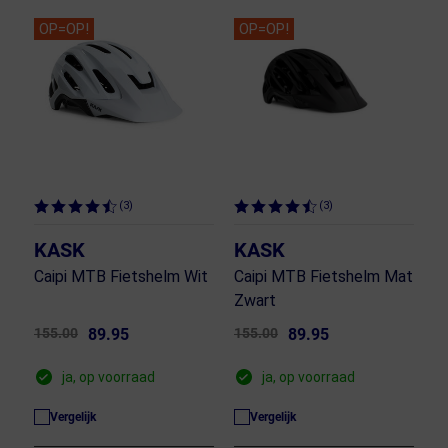
OP=OP!
OP=OP!
(3)
(3)
KASK
KASK
Caipi MTB Fietshelm Wit
Caipi MTB Fietshelm Mat
Zwart
155.00
89.95
155.00
89.95
ja, op voorraad
ja, op voorraad
Vergelijk
Vergelijk