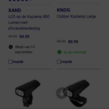
KNOG
XAND
Cobber Koplamp Large
LED op de Koplamp 800
Lumen met
afstandsbediening
99.90
84.95
89.99
80.95
Week van 14
september
ja, op voorraad
Vergelijk
Vergelijk