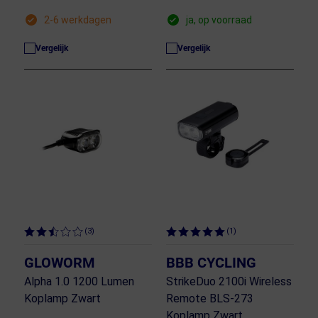
2-6 werkdagen
ja, op voorraad
Vergelijk
Vergelijk
(3)
(1)
GLOWORM
BBB CYCLING
Alpha 1.0 1200 Lumen
StrikeDuo 2100i Wireless
Koplamp Zwart
Remote BLS-273
Koplamp Zwart