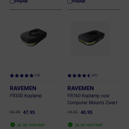
Vergelijk
Vergelijk
(16)
(61)
RAVEMEN
RAVEMEN
FR300 Koplamp
FR160 Koplamp voor
Computer Mounts Zwart
54.95
47.95
44.95
40.95
ja, op voorraad
ja, op voorraad