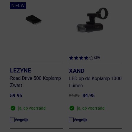
NIEUW
(29)
LEZYNE
XAND
Road Drive 500 Koplamp
LED op de Koplamp 1300
Zwart
Lumen
59.95
94.95
84.95
ja, op voorraad
ja, op voorraad
Vergelijk
Vergelijk