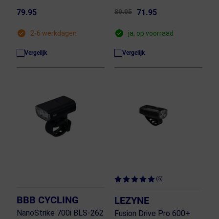
79.95
89.95
71.95
2-6 werkdagen
ja, op voorraad
Vergelijk
Vergelijk
(5)
BBB CYCLING
LEZYNE
NanoStrike 700i BLS-262
Fusion Drive Pro 600+