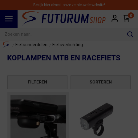
Bekijk hier alvast onze vernieuwde website!
0
Spring naar hoofdinhoud
Home
Fietsonderdelen
Fietsverlichting
/
/
KOPLAMPEN MTB EN RACEFIETS
FILTEREN
SORTEREN