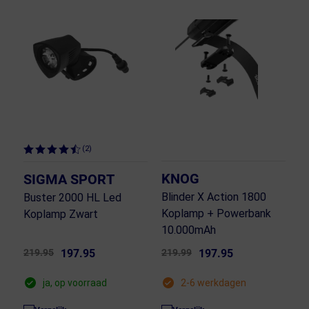
(2)
KNOG
SIGMA SPORT
Blinder X Action 1800
Buster 2000 HL Led
Koplamp + Powerbank
Koplamp Zwart
10.000mAh
219.95
197.95
219.99
197.95
ja, op voorraad
2-6 werkdagen