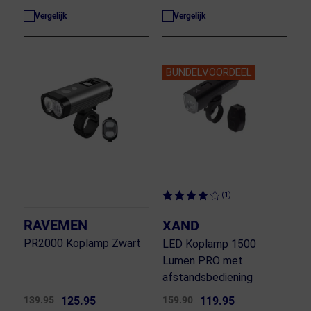
Vergelijk
Vergelijk
BUNDELVOORDEEL
(1)
RAVEMEN
XAND
PR2000 Koplamp Zwart
LED Koplamp 1500
Lumen PRO met
afstandsbediening
139.95
125.95
159.90
119.95