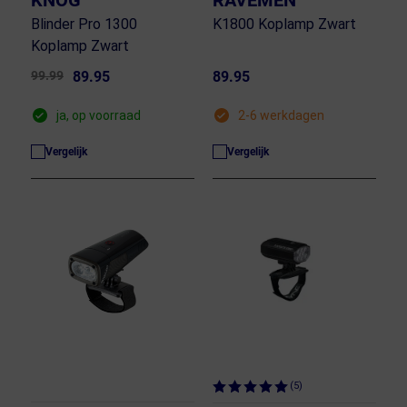
KNOG
RAVEMEN
Blinder Pro 1300
K1800 Koplamp Zwart
Koplamp Zwart
99.99
89.95
89.95
ja, op voorraad
2-6 werkdagen
Vergelijk
Vergelijk
(5)