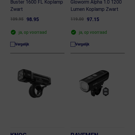
Buster 1600 FL Koplamp
Gloworm Alpha 1.0 1200
Zwart
Lumen Koplamp Zwart
109.95
98.95
119.00
97.15
ja, op voorraad
ja, op voorraad
Vergelijk
Vergelijk