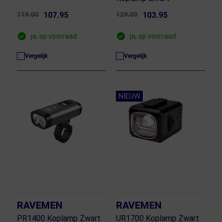
119.00
107.95
129.00
103.95
ja, op voorraad
ja, op voorraad
Vergelijk
Vergelijk
NIEUW
RAVEMEN
RAVEMEN
PR1400 Koplamp Zwart
UR1700 Koplamp Zwart