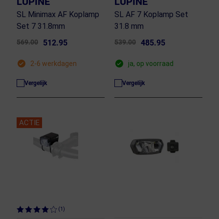
LUPINE
LUPINE
SL Minimax AF Koplamp
SL AF 7 Koplamp Set
Set 7 31.8mm
31.8 mm
569.00
512.95
539.00
485.95
2-6 werkdagen
ja, op voorraad
Vergelijk
Vergelijk
ACTIE
(1)