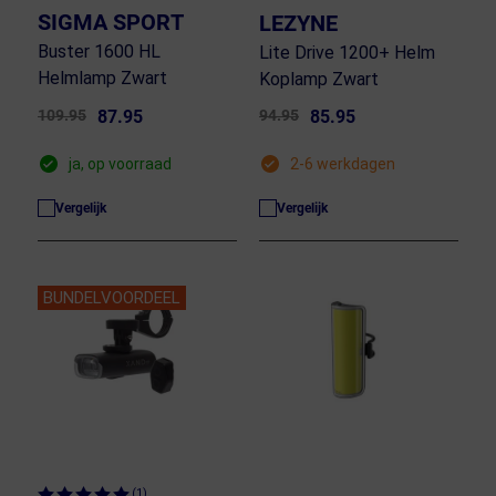
SIGMA SPORT
LEZYNE
Buster 1600 HL
Lite Drive 1200+ Helm
Helmlamp Zwart
Koplamp Zwart
109.95
87.95
94.95
85.95
ja, op voorraad
2-6 werkdagen
Vergelijk
Vergelijk
BUNDELVOORDEEL
(1)