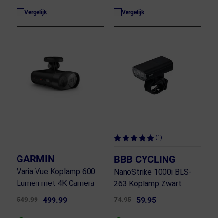
Vergelijk
Vergelijk
(1)
GARMIN
BBB CYCLING
Varia Vue Koplamp 600
NanoStrike 1000i BLS-
Lumen met 4K Camera
263 Koplamp Zwart
549.99
499.99
74.95
59.95