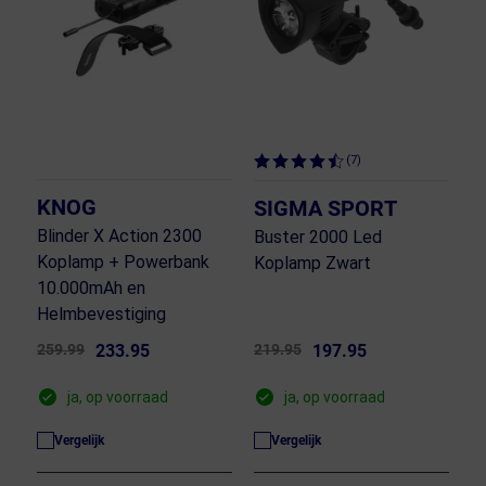
(7)
KNOG
SIGMA SPORT
Blinder X Action 2300
Buster 2000 Led
Koplamp + Powerbank
Koplamp Zwart
10.000mAh en
Helmbevestiging
259.99
233.95
219.95
197.95
ja, op voorraad
ja, op voorraad
Vergelijk
Vergelijk