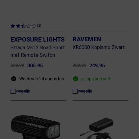
(2)
RAVEMEN
EXPOSURE LIGHTS
XR6000 Koplamp Zwart
Strada Mk12 Road Sport
met Remote Switch
339.99
305.95
389.95
249.95
Week van 24 augustus
ja, op voorraad
Vergelijk
Vergelijk