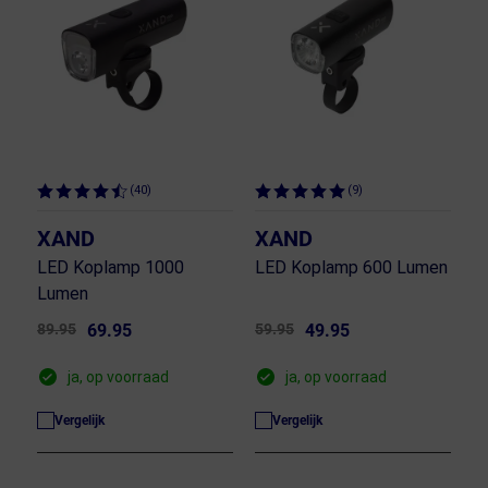
(40)
(9)
XAND
XAND
LED Koplamp 1000
LED Koplamp 600 Lumen
Lumen
89.95
69.95
59.95
49.95
ja, op voorraad
ja, op voorraad
Vergelijk
Vergelijk