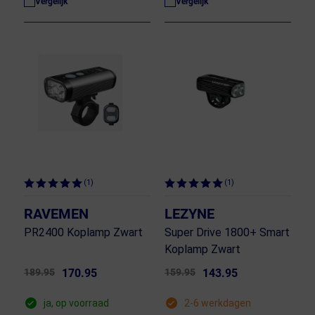
Vergelijk
Vergelijk
(1)
(1)
RAVEMEN
LEZYNE
PR2400 Koplamp Zwart
Super Drive 1800+ Smart
Koplamp Zwart
189.95
170.95
159.95
143.95
ja, op voorraad
2-6 werkdagen