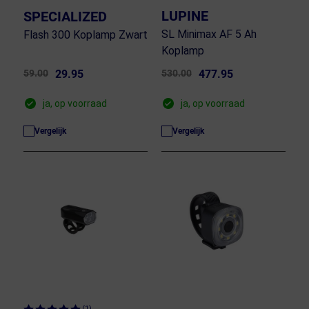
LUPINE
SPECIALIZED
SL Minimax AF 5 Ah
Flash 300 Koplamp Zwart
Koplamp
59.00
29.95
530.00
477.95
ja, op voorraad
ja, op voorraad
Vergelijk
Vergelijk
(1)