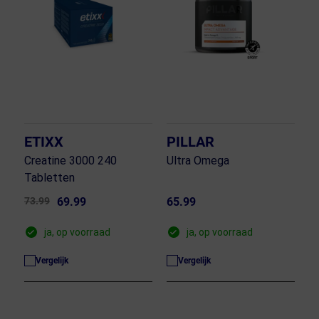
ETIXX
PILLAR
Creatine 3000 240
Ultra Omega
Tabletten
73.99
69.99
65.99
ja, op voorraad
ja, op voorraad
Vergelijk
Vergelijk