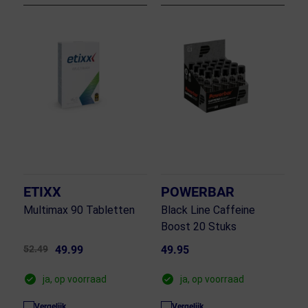
ETIXX
POWERBAR
Multimax 90 Tabletten
Black Line Caffeine
Boost 20 Stuks
52.49
49.99
49.95
ja, op voorraad
ja, op voorraad
Vergelijk
Vergelijk