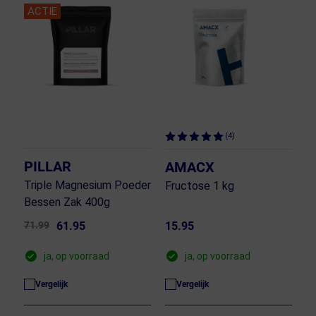
ACTIE
(4)
PILLAR
AMACX
Triple Magnesium Poeder
Fructose 1 kg
Bessen Zak 400g
71.99
61.95
15.95
ja, op voorraad
ja, op voorraad
Vergelijk
Vergelijk