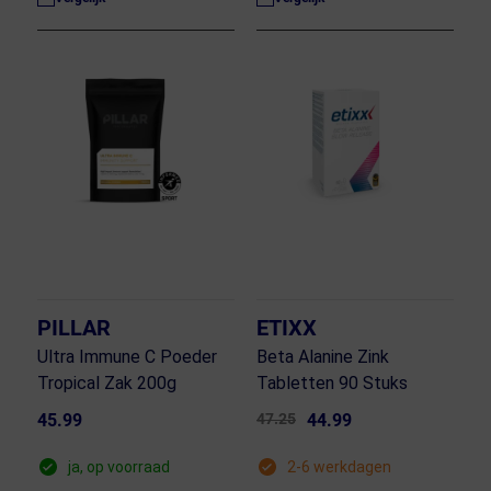
PILLAR
ETIXX
Ultra Immune C Poeder
Beta Alanine Zink
Tropical Zak 200g
Tabletten 90 Stuks
45.99
47.25
44.99
ja, op voorraad
2-6 werkdagen