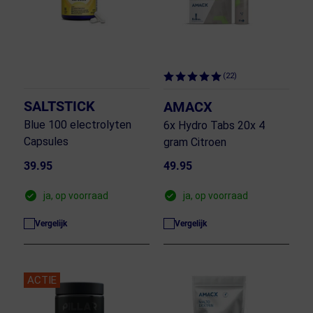
(22)
SALTSTICK
AMACX
Blue 100 electrolyten
6x Hydro Tabs 20x 4
Capsules
gram Citroen
39.95
49.95
ja, op voorraad
ja, op voorraad
Vergelijk
Vergelijk
ACTIE