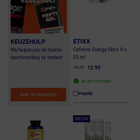
ETIXX
KEUZEHULP
Cafeïne Energy Shot 9 x
Wij helpen jou de beste
25 ml
sportvoeding te vinden!
18.49
12.95
ja, op voorraad
Vergelijk
Naar de keuzehulp
NIEUW