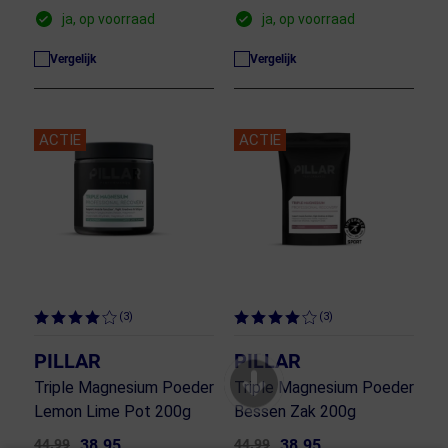
ja, op voorraad
ja, op voorraad
Vergelijk
Vergelijk
ACTIE
ACTIE
(3)
(3)
PILLAR
PILLAR
Triple Magnesium Poeder
Triple Magnesium Poeder
Lemon Lime Pot 200g
Bessen Zak 200g
44.99
38.95
44.99
38.95