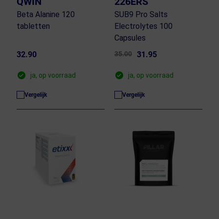
QWIN
226ERS
Beta Alanine 120
SUB9 Pro Salts
tabletten
Electrolytes 100
Capsules
32.90
35.00
31.95
ja, op voorraad
ja, op voorraad
Vergelijk
Vergelijk