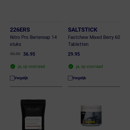
226ERS
SALTSTICK
Nitro Pro Bietensap 14
Fastchew Mixed Berry 60
stuks
Tabletten
40.00
36.95
29.95
ja, op voorraad
ja, op voorraad
Vergelijk
Vergelijk