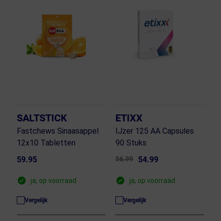
SALTSTICK
ETIXX
Fastchews Sinaasappel
IJzer 125 AA Capsules
12x10 Tabletten
90 Stuks
59.95
56.99
54.99
ja, op voorraad
ja, op voorraad
Vergelijk
Vergelijk