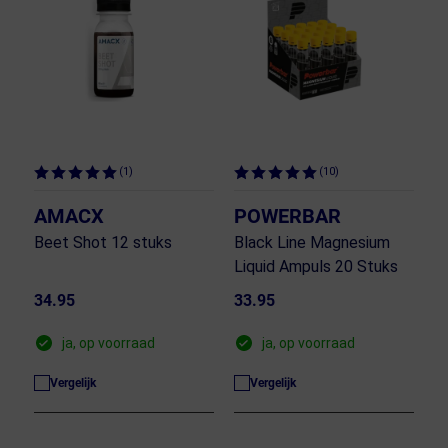
(1)
(10)
AMACX
POWERBAR
Beet Shot 12 stuks
Black Line Magnesium
Liquid Ampuls 20 Stuks
34.95
33.95
ja, op voorraad
ja, op voorraad
Vergelijk
Vergelijk