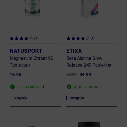
(3)
(1)
NATUSPORT
ETIXX
Magnesium Citraat 60
Beta Alanine Slow
Tabletten
Release 240 Tabletten
16.95
89.99
84.99
ja, op voorraad
ja, op voorraad
Vergelijk
Vergelijk