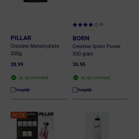
(2)
PILLAR
BORN
Creatine Monohydrate
Creatine Sprint Power
300g
300 gram
28.99
26.95
ja, op voorraad
ja, op voorraad
Vergelijk
Vergelijk
ACTIE