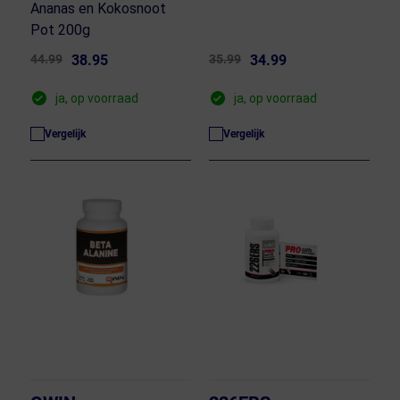
Ananas en Kokosnoot
Pot 200g
44.99
38.95
35.99
34.99
ja, op voorraad
ja, op voorraad
Vergelijk
Vergelijk