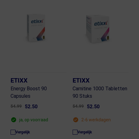
ETIXX
ETIXX
Energy Boost 90
Carnitine 1000 Tabletten
Capsules
90 Stuks
54.99
52.50
54.99
52.50
ja, op voorraad
2-6 werkdagen
Vergelijk
Vergelijk