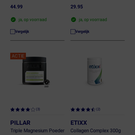
44.99
29.95
ja, op voorraad
ja, op voorraad
Vergelijk
Vergelijk
ACTIE
(3)
(2)
PILLAR
ETIXX
Triple Magnesium Poeder
Collagen Complex 300g