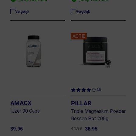
Vergelijk
Vergelijk
ACTIE
(3)
AMACX
PILLAR
IJzer 90 Caps
Triple Magnesium Poeder
Bessen Pot 200g
39.95
44.99
38.95