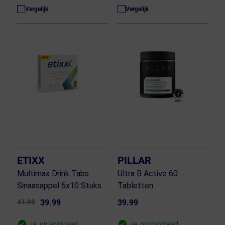
Vergelijk
Vergelijk
ETIXX
PILLAR
Multimax Drink Tabs
Ultra B Active 60
Sinaasappel 6x10 Stuks
Tabletten
41.99
39.99
39.99
ja, op voorraad
ja, op voorraad