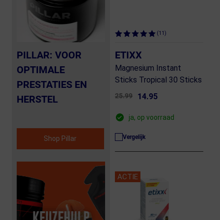
(11)
PILLAR: VOOR
ETIXX
Magnesium Instant
OPTIMALE
Sticks Tropical 30 Sticks
PRESTATIES EN
25.99
14.95
HERSTEL
ja, op voorraad
Vergelijk
Shop Pillar
ACTIE