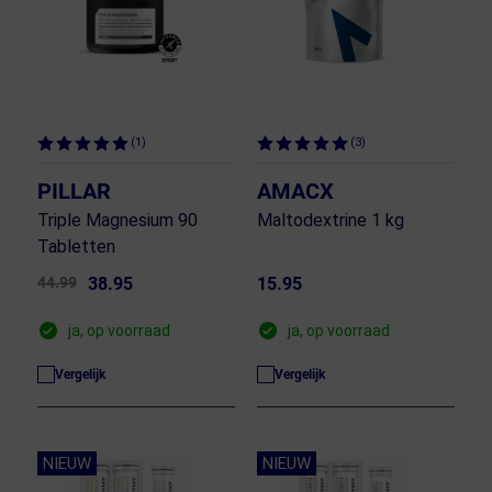
(1)
(3)
PILLAR
AMACX
Triple Magnesium 90
Maltodextrine 1 kg
Tabletten
44.99
38.95
15.95
ja, op voorraad
ja, op voorraad
Vergelijk
Vergelijk
NIEUW
NIEUW