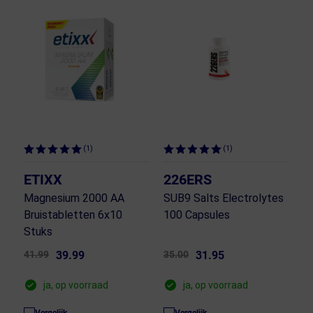
(1)
(1)
ETIXX
226ERS
Magnesium 2000 AA
SUB9 Salts Electrolytes
Bruistabletten 6x10
100 Capsules
Stuks
41.99
39.99
35.00
31.95
ja, op voorraad
ja, op voorraad