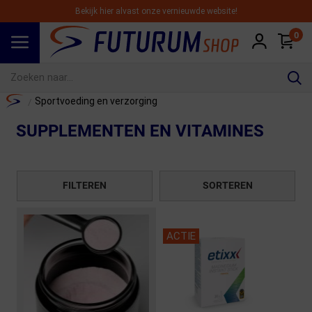
Bekijk hier alvast onze vernieuwde website!
0
Spring naar hoofdinhoud
Home
Sportvoeding en verzorging
/
SUPPLEMENTEN EN VITAMINES
FILTEREN
SORTEREN
ACTIE