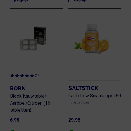
Vergelijk
Vergelijk
(12)
SALTSTICK
BORN
Fastchew Sinaasappel 60
Block Kauwtablet
Tabletten
Aardbei/Citroen (16
tabletten)
6.95
29.95