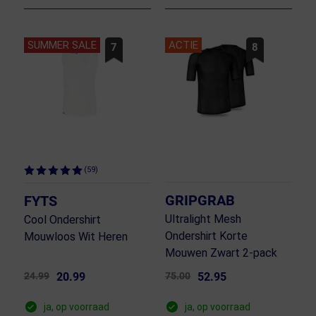
SUMMER SALE
ACTIE
7
8
(59)
GRIPGRAB
FYTS
Ultralight Mesh
Cool Ondershirt
Ondershirt Korte
Mouwloos Wit Heren
Mouwen Zwart 2-pack
24.99
20.99
75.00
52.95
ja, op voorraad
ja, op voorraad