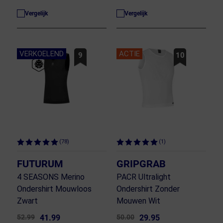
Vergelijk
Vergelijk
VERKOELEND
ACTIE
9
10
(78)
(1)
FUTURUM
GRIPGRAB
4 SEASONS Merino
PACR Ultralight
Ondershirt Mouwloos
Ondershirt Zonder
Zwart
Mouwen Wit
52.99
41.99
50.00
29.95