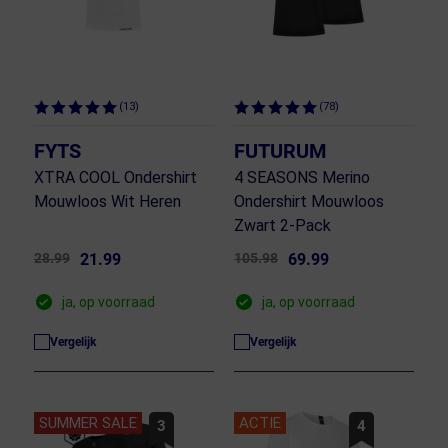
(13)
(78)
FYTS
FUTURUM
XTRA COOL Ondershirt
4 SEASONS Merino
Mouwloos Wit Heren
Ondershirt Mouwloos
Zwart 2-Pack
28.99
21.99
105.98
69.99
ja, op voorraad
ja, op voorraad
Vergelijk
Vergelijk
SUMMER SALE
ACTIE
3
4