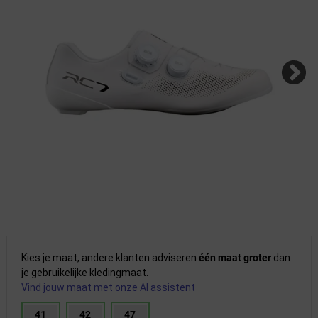
Kies je maat, andere klanten adviseren
één maat groter
dan
je gebruikelijke kledingmaat.
Vind jouw maat met onze AI assistent
41
42
47