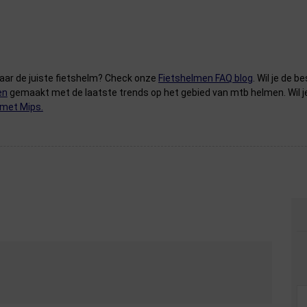
naar de juiste fietshelm? Check onze
Fietshelmen FAQ blog
. Wil je de
en
gemaakt met de laatste trends op het gebied van mtb helmen. Wil je
 met Mips.