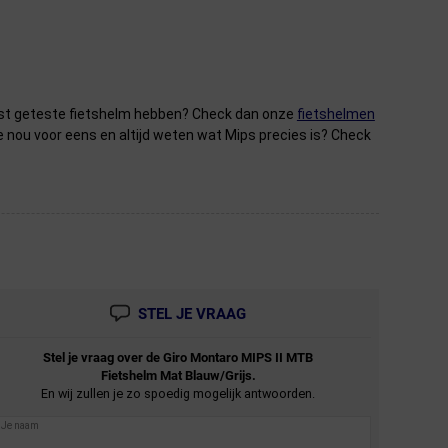
 best geteste fietshelm hebben? Check dan onze
fietshelmen
 nou voor eens en altijd weten wat Mips precies is? Check
STEL JE VRAAG
Stel je vraag over de
Giro
Montaro MIPS II MTB
Fietshelm Mat Blauw/Grijs.
En wij zullen je zo spoedig mogelijk antwoorden.