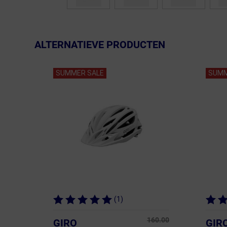
ALTERNATIEVE PRODUCTEN
SUMMER SALE
SUMM
(1)
160.00
GIRO
GIR