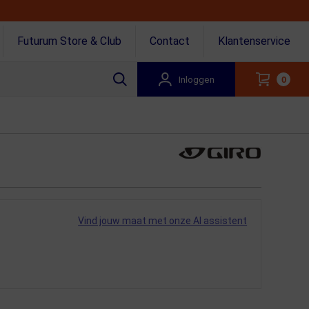
Futurum Store & Club
Contact
Klantenservice
Inloggen
0
Vind jouw maat met onze AI assistent