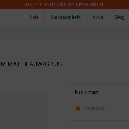
Bekijk hier alvast onze vernieuwde website!
Sale
Duurzaamheid
Actie
Blog
LM MAT BLAUW/GRIJS
Kies je maat
Uitverkocht