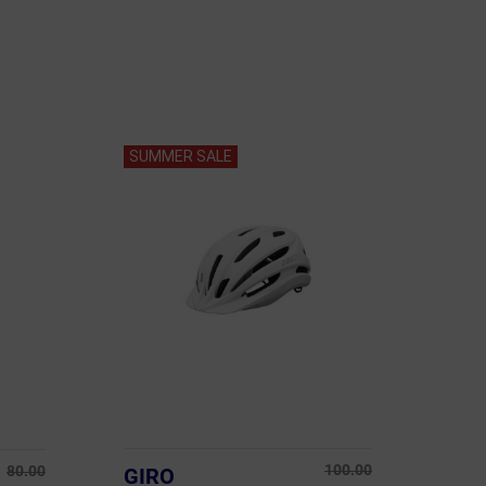
SUMMER SALE
100.00
80.00
GIRO