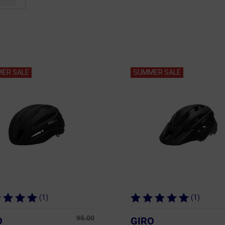
ER SALE
SUMMER SALE
(1)
(1)
95.00
O
GIRO