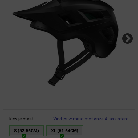
Kies je maat
Vind jouw maat met onze AI assistent
S (52-56CM)
XL (61-64CM)