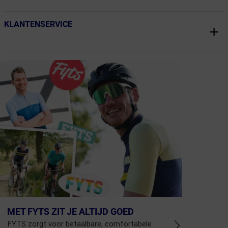
KLANTENSERVICE
← Terug naar productnavigatie
MET FYTS ZIT JE ALTIJD GOED
FYTS zorgt voor betaalbare, comfortabele