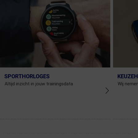
SPORTHORLOGES
KEUZEH
Altijd inzicht in jouw trainingsdata
Wij nemen