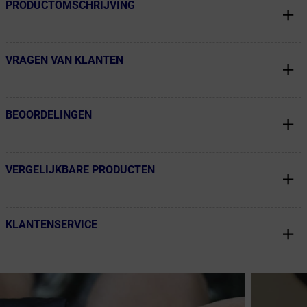
PRODUCTOMSCHRIJVING
← Terug naar productnavigatie
VRAGEN VAN KLANTEN
← Terug naar productnavigatie
BEOORDELINGEN
← Terug naar productnavigatie
VERGELIJKBARE PRODUCTEN
← Terug naar productnavigatie
KLANTENSERVICE
← Terug naar productnavigatie