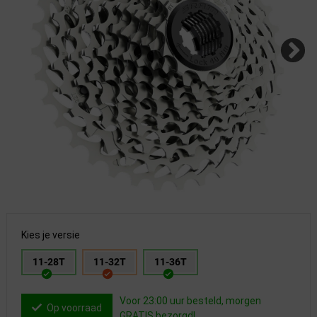
Kies je versie
11-28T
11-32T
11-36T
Voor 23:00 uur besteld, morgen
Op voorraad
GRATIS bezorgd!