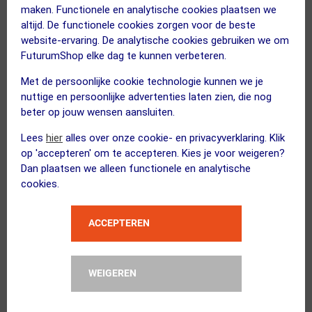
maken. Functionele en analytische cookies plaatsen we
altijd. De functionele cookies zorgen voor de beste
website-ervaring. De analytische cookies gebruiken we om
XAND
FuturumShop elke dag te kunnen verbeteren.
Cassette Afneemset 8-12sp Sh...
Met de persoonlijke cookie technologie kunnen we je
nuttige en persoonlijke advertenties laten zien, die nog
beter op jouw wensen aansluiten.
Lees
hier
alles over onze cookie- en privacyverklaring. Klik
XAND
op 'accepteren' om te accepteren. Kies je voor weigeren?
Montagepasta 50ml
Dan plaatsen we alleen functionele en analytische
cookies.
Kies alternatief
ACCEPTEREN
XAND
Kettingtang Open en Dicht
WEIGEREN
Kies alternatief