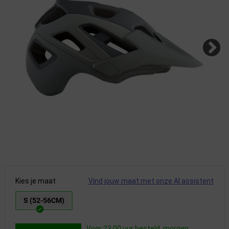
Kies je maat
Vind jouw maat met onze AI assistent
S (52-56CM)
Voor 23:00 uur besteld, morgen