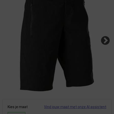
Kies je maat
Vind jouw maat met onze AI assistent