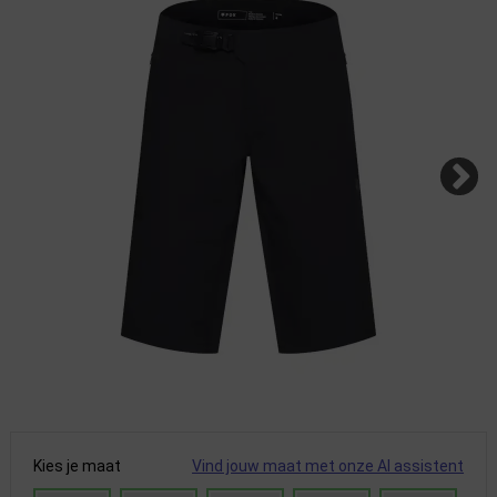
Kies je maat
Vind jouw maat met onze AI assistent