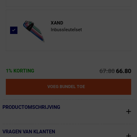
XAND
Inbussleutelset
67.80
66.80
1% KORTING
VOEG BUNDEL TOE
PRODUCTOMSCHRIJVING
← Terug naar productnavigatie
VRAGEN VAN KLANTEN
← Terug naar productnavigatie