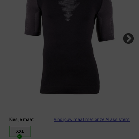
Kies je maat
Vind jouw maat met onze AI assistent
XXL