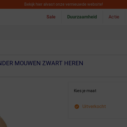
Bekijk hier alvast onze vernieuwde website!
Sale
Duurzaamheid
Actie
NDER MOUWEN ZWART HEREN
Kies je maat
Uitverkocht