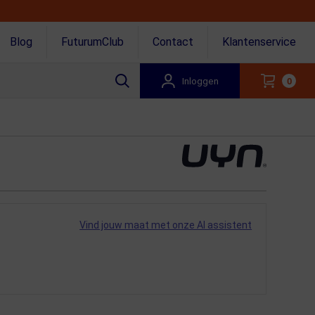
Blog
FuturumClub
Contact
Klantenservice
Inloggen
0
Vind jouw maat met onze AI assistent