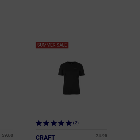
SUMMER SALE
(2)
59.00
24.95
CRAFT