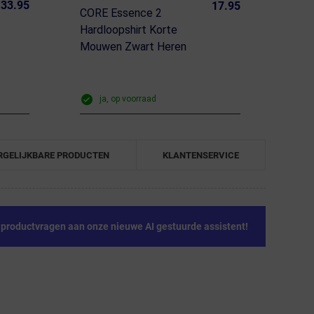
33.95
17.95
CORE Essence 2
Hardloopshirt Korte
Mouwen Zwart Heren
ja, op voorraad
RGELIJKBARE PRODUCTEN
KLANTENSERVICE
e productvragen aan onze nieuwe AI gestuurde assistent!