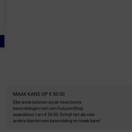
MAAK KANS OP € 50.00
Elke week belonen wij de twee beste
beoordelingen met een FuturumShop
waardebon t.w.v € 50.00. Schrijf net als vele
andere klanten een beoordeling en maak kans!