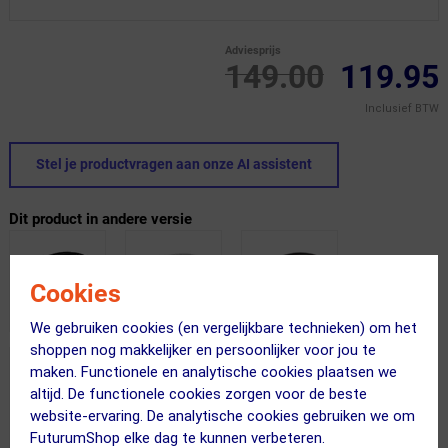
Adviesprijs
149.00
119.95
Inclusief BTW
Stel je productvragen aan onze AI assistent
Dit product in andere versie
Cookies
We gebruiken cookies (en vergelijkbare technieken) om het
shoppen nog makkelijker en persoonlijker voor jou te
maken. Functionele en analytische cookies plaatsen we
altijd. De functionele cookies zorgen voor de beste
website-ervaring. De analytische cookies gebruiken we om
FuturumShop elke dag te kunnen verbeteren.