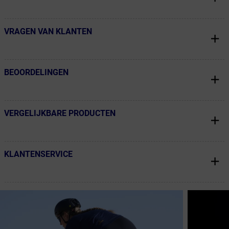
VRAGEN VAN KLANTEN
← Terug naar productnavigatie
BEOORDELINGEN
← Terug naar productnavigatie
VERGELIJKBARE PRODUCTEN
← Terug naar productnavigatie
KLANTENSERVICE
← Terug naar productnavigatie