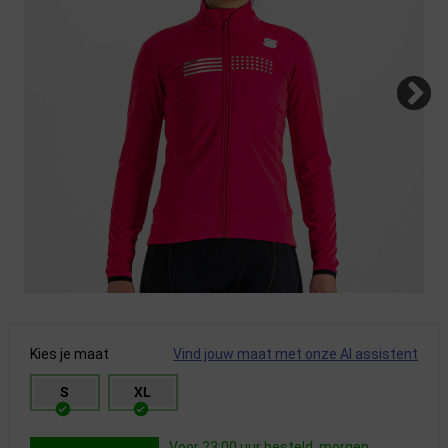
Kies je maat
Vind jouw maat met onze AI assistent
S
XL
Voor 23:00 uur besteld, morgen