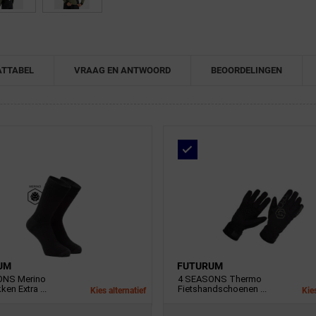
TTABEL
VRAAG EN ANTWOORD
BEOORDELINGEN
UM
FUTURUM
ONS Merino
4 SEASONS Thermo
ken Extra ...
Fietshandschoenen ...
Kies alternatief
Kies