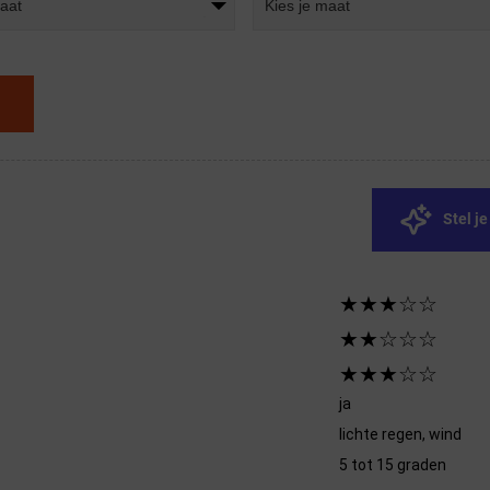
maat
Kies je maat
Stel j
★★★☆☆
★★☆☆☆
★★★☆☆
ja
lichte regen, wind
5 tot 15 graden