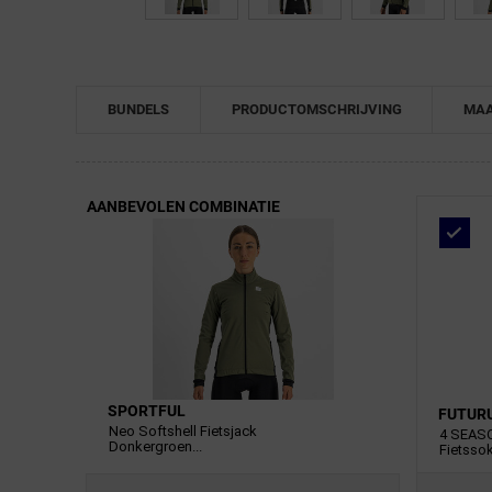
BUNDELS
PRODUCTOMSCHRIJVING
MAA
AANBEVOLEN COMBINATIE
SPORTFUL
FUTUR
Neo Softshell Fietsjack
4 SEAS
Donkergroen...
Fietssok