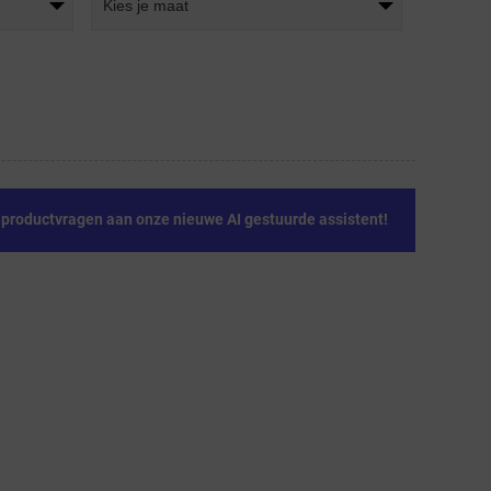
Kies je maat
e productvragen aan onze nieuwe AI gestuurde assistent!