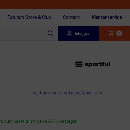
Futurum Store & Club
Contact
Klantenservice
Inloggen
0
Vind jouw maat met onze AI assistent
:00 uur besteld, morgen GRATIS bezorgd!