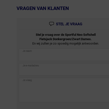
VRAGEN VAN KLANTEN
← Terug naar productnavigatie
STEL JE VRAAG
Stel je vraag over de
Sportful
Neo Softshell
Fietsjack Donkergroen/Zwart Dames.
En wij zullen je zo spoedig mogelijk antwoorden.