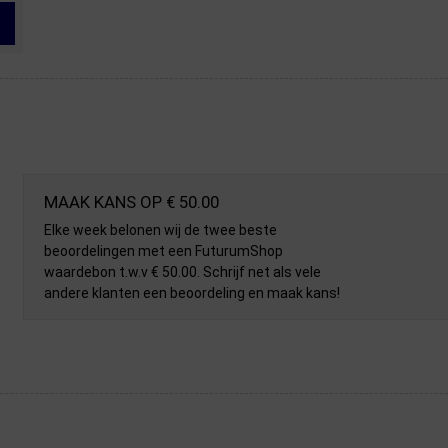
MAAK KANS OP € 50.00
Elke week belonen wij de twee beste
beoordelingen met een FuturumShop
waardebon t.w.v € 50.00. Schrijf net als vele
andere klanten een beoordeling en maak kans!