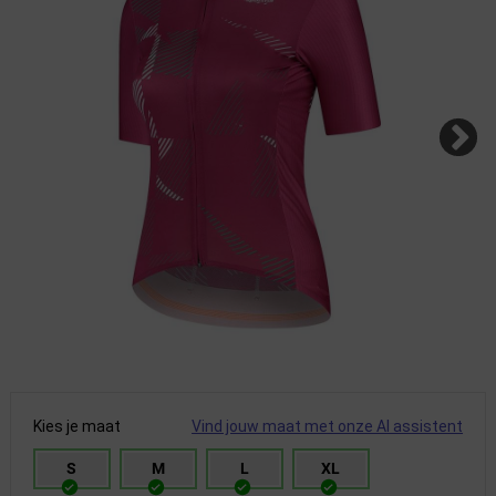
Kies je maat
Vind jouw maat met onze AI assistent
S
M
L
XL