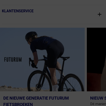
KLANTENSERVICE
← Terug naar productnavigatie
DE NIEUWE GENERATIE FUTURUM
NIEUW 
Dé manier
FIETSBROEKEN