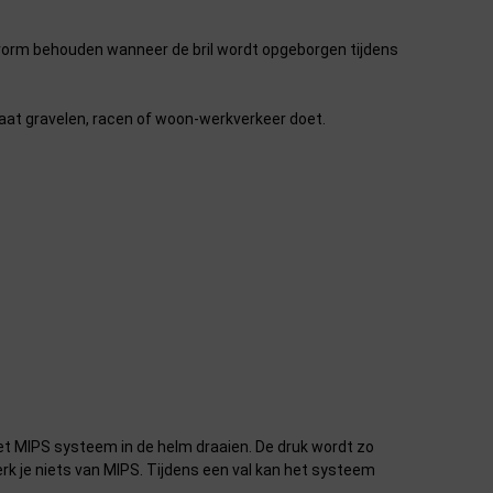
svorm behouden wanneer de bril wordt opgeborgen tijdens
aat gravelen, racen of woon-werkverkeer doet.
het MIPS systeem in de helm draaien. De druk wordt zo
erk je niets van MIPS. Tijdens een val kan het systeem