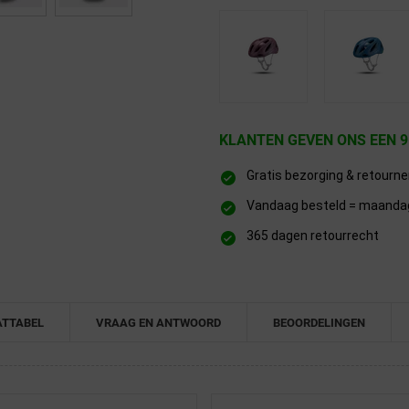
KLANTEN GEVEN ONS EEN 9
Gratis bezorging & retourn
Vandaag besteld = maandag 
365 dagen retourrecht
TTABEL
VRAAG EN ANTWOORD
BEOORDELINGEN