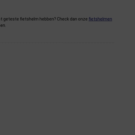
best geteste fietshelm hebben? Check dan onze
fietshelmen
en.