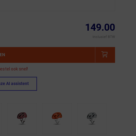
149.00
Inclusief BTW
GEN
estel ook snel!
ze AI assistent