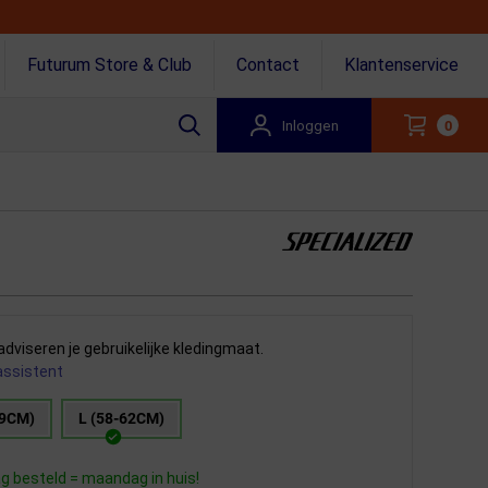
Futurum Store & Club
Contact
Klantenservice
Inloggen
0
adviseren je gebruikelijke kledingmaat.
assistent
59CM)
L (58-62CM)
 besteld = maandag in huis!