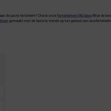
naar de juiste fietshelm? Check onze
Fietshelmen FAQ blog
.Wil je de 
elmen
gemaakt met de laatste trends op het gebied van racefietshelm