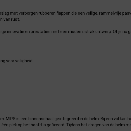
pslag met verborgen rubberen flappen die een veilige, rammelvrije pa
n van rust.
e innovatie en prestaties met een modern, strak ontwerp. Of je nu g
ng voor veiligheid
m. MIPS is een binnenschaal geïntegreerd in de helm. Bij een val kan 
op één plek op het hoofd is gefixeerd. Tijdens het dragen van de helm m