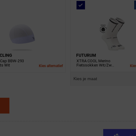
CLING
FUTURUM
tCap BBW-293
XTRA COOL Merino
s Wit
Fietssokken Wit/Zw...
Kies alternatief
Kies
Kies je maat