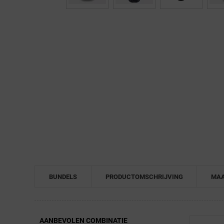
← Terug naar productnavigatie
BUNDELS
PRODUCTOMSCHRIJVING
MAA
AANBEVOLEN COMBINATIE