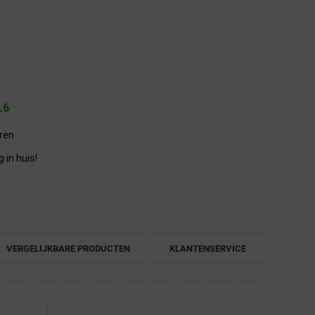
.6
eren
in huis!
VERGELIJKBARE PRODUCTEN
KLANTENSERVICE