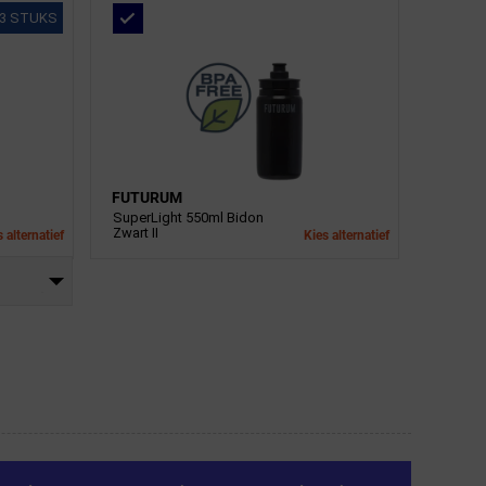
3 STUKS
FUTURUM
SuperLight 550ml Bidon
Zwart II
 alternatief
Kies alternatief