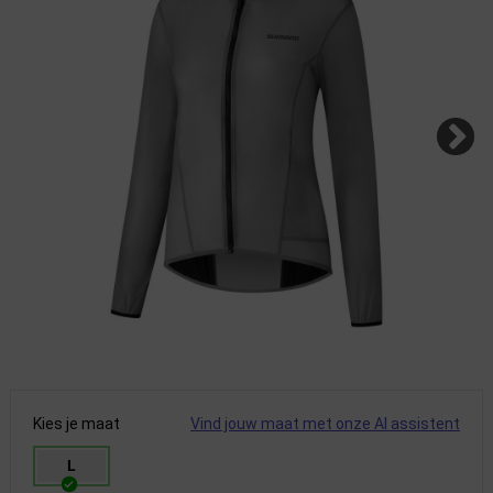
Kies je maat
Vind jouw maat met onze AI assistent
L