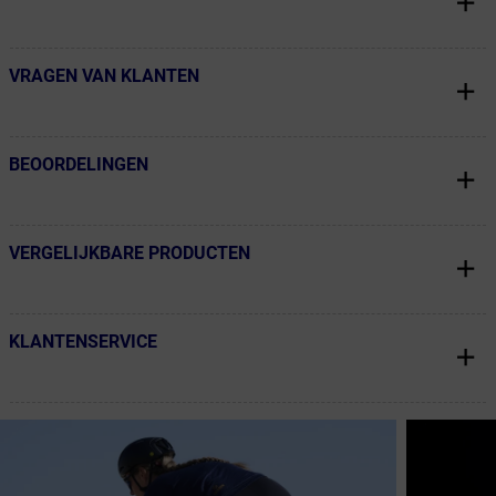
VRAGEN VAN KLANTEN
← Terug naar productnavigatie
BEOORDELINGEN
← Terug naar productnavigatie
VERGELIJKBARE PRODUCTEN
← Terug naar productnavigatie
KLANTENSERVICE
← Terug naar productnavigatie