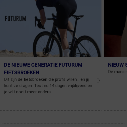
DE NIEUWE GENERATIE FUTURUM
NIEUW 
Dé manier
FIETSBROEKEN
Dit zijn de fietsbroeken die profs willen... en jij
kunt ze dragen. Test nu 14 dagen vrijblijvend en
je wilt nooit meer anders.