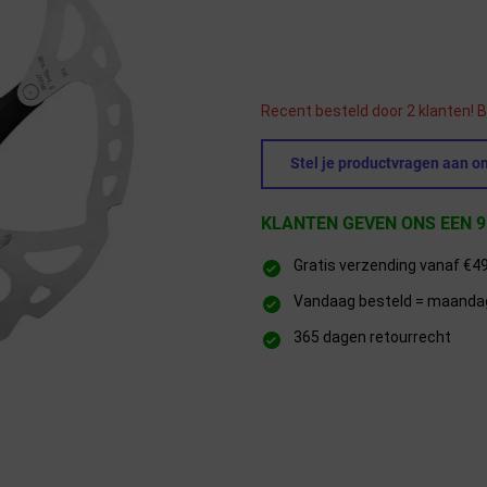
Recent besteld door 2 klanten! B
Stel je productvragen aan on
KLANTEN GEVEN ONS EEN 9
Gratis verzending vanaf €4
Vandaag besteld = maandag 
365 dagen retourrecht