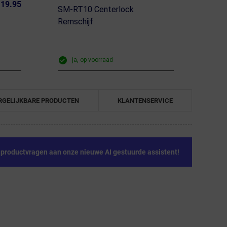
19.95
SM-RT10 Centerlock
Remschijf
ja, op voorraad
RGELIJKBARE PRODUCTEN
KLANTENSERVICE
e productvragen aan onze nieuwe AI gestuurde assistent!