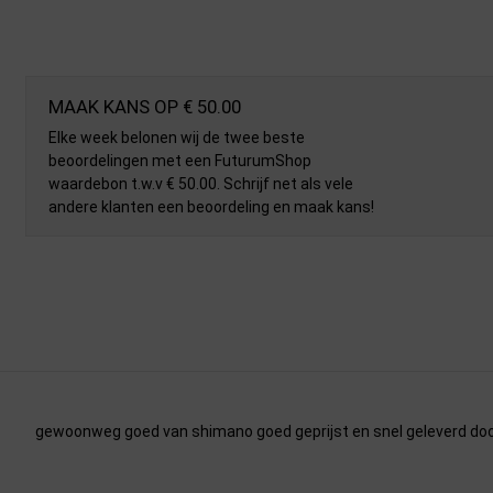
MAAK KANS OP € 50.00
Elke week belonen wij de twee beste
beoordelingen met een FuturumShop
waardebon t.w.v € 50.00. Schrijf net als vele
andere klanten een beoordeling en maak kans!
gewoonweg goed van shimano goed geprijst en snel geleverd door