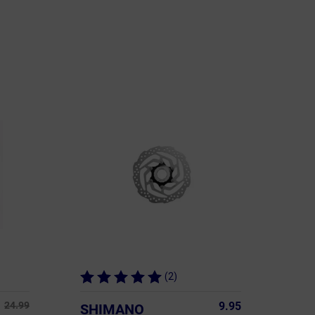
(2)
24.99
9.95
SHIMANO