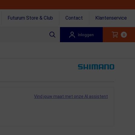
Futurum Store & Club
Contact
Klantenservice
Inloggen
0
Vind jouw maat met onze AI assistent