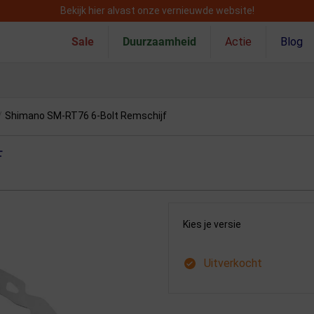
Bekijk hier alvast onze vernieuwde website!
Sale
Duurzaamheid
Actie
Blog
/
Shimano SM-RT76 6-Bolt Remschijf
F
Kies je versie
Uitverkocht