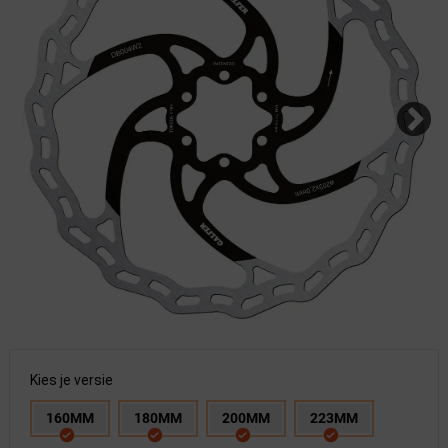
Kies je versie
160MM
180MM
200MM
223MM