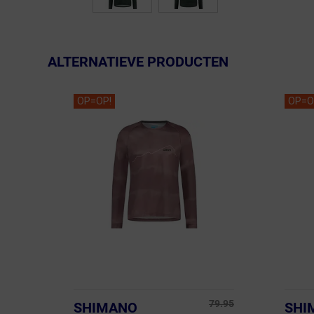
ALTERNATIEVE PRODUCTEN
OP=OP!
OP=O
79.95
SHIMANO
SHI