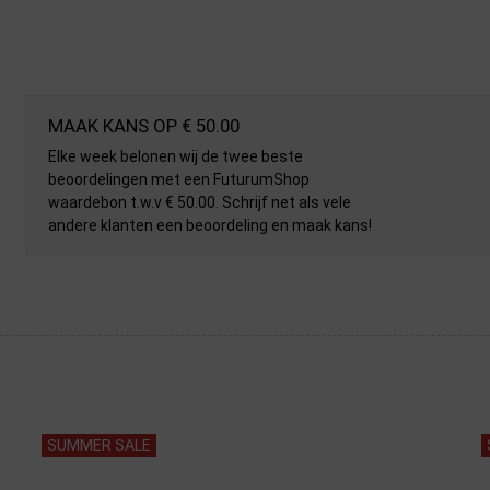
MAAK KANS OP € 50.00
Elke week belonen wij de twee beste
beoordelingen met een FuturumShop
waardebon t.w.v € 50.00. Schrijf net als vele
andere klanten een beoordeling en maak kans!
SUMMER SALE