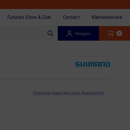
Futurum Store & Club
Contact
Klantenservice
Inloggen
0
Vind jouw maat met onze AI assistent