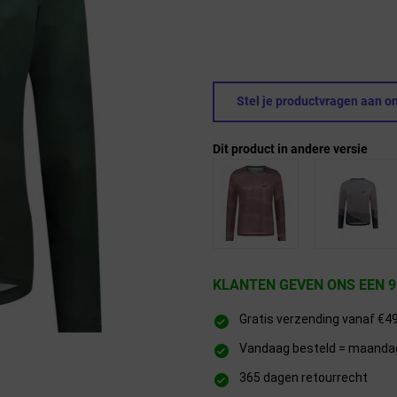
Stel je productvragen aan on
Dit product in andere versie
KLANTEN GEVEN ONS EEN 9
Gratis verzending vanaf €4
Vandaag besteld = maandag 
365 dagen retourrecht