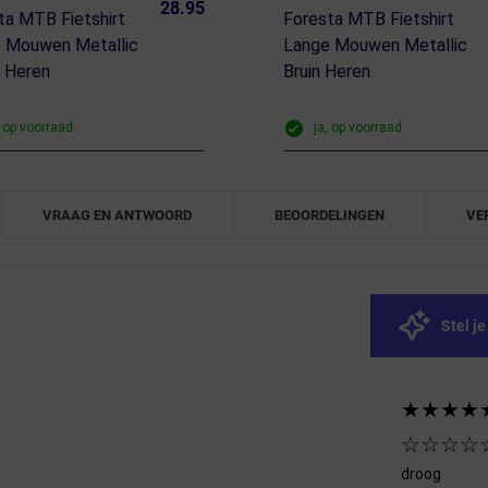
28.95
ta MTB Fietshirt
Foresta MTB Fietshirt
 Mouwen Metallic
Lange Mouwen Metallic
 Heren
Bruin Heren
, op voorraad
ja, op voorraad
VRAAG EN ANTWOORD
BEOORDELINGEN
VE
Stel j
★★★★
☆☆☆☆
droog