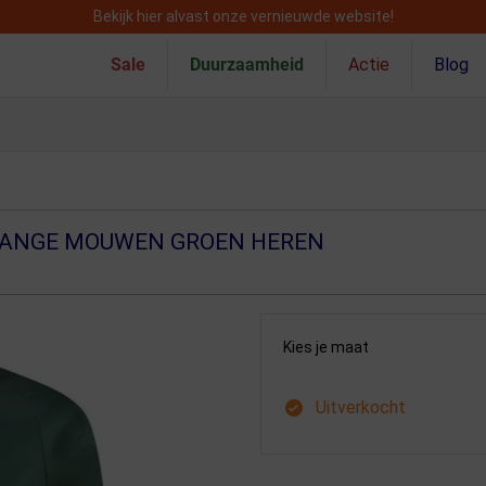
Bekijk hier alvast onze vernieuwde website!
Sale
Duurzaamheid
Actie
Blog
 LANGE MOUWEN GROEN HEREN
Kies je maat
Uitverkocht