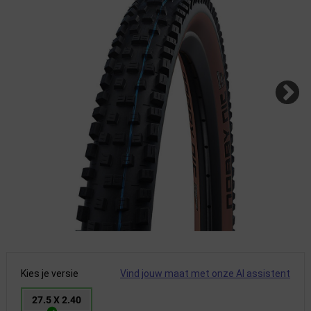
Kies je versie
Vind jouw maat met onze AI assistent
27.5 X 2.40