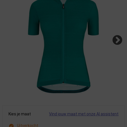
Kies je maat
Vind jouw maat met onze AI assistent
Uitverkocht