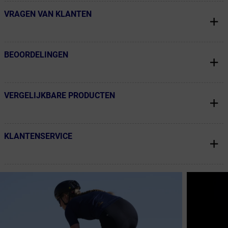
VRAGEN VAN KLANTEN
← Terug naar productnavigatie
BEOORDELINGEN
← Terug naar productnavigatie
VERGELIJKBARE PRODUCTEN
← Terug naar productnavigatie
KLANTENSERVICE
← Terug naar productnavigatie