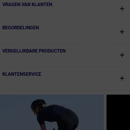
VRAGEN VAN KLANTEN
← Terug naar productnavigatie
BEOORDELINGEN
← Terug naar productnavigatie
VERGELIJKBARE PRODUCTEN
← Terug naar productnavigatie
KLANTENSERVICE
← Terug naar productnavigatie