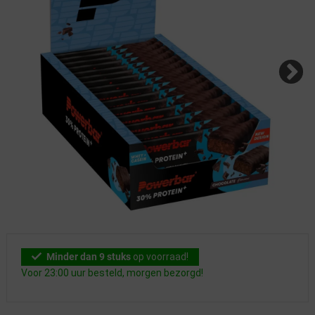
Minder dan 9 stuks
op voorraad!
Voor 23:00 uur besteld, morgen bezorgd!