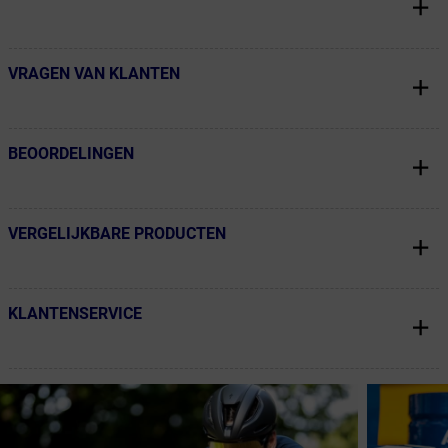
VRAGEN VAN KLANTEN
← Terug naar productnavigatie
BEOORDELINGEN
← Terug naar productnavigatie
VERGELIJKBARE PRODUCTEN
← Terug naar productnavigatie
KLANTENSERVICE
← Terug naar productnavigatie