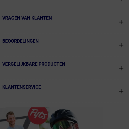
VRAGEN VAN KLANTEN
← Terug naar productnavigatie
BEOORDELINGEN
← Terug naar productnavigatie
VERGELIJKBARE PRODUCTEN
← Terug naar productnavigatie
KLANTENSERVICE
← Terug naar productnavigatie