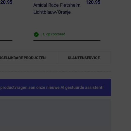
20.95
120.95
Amidal Race Fietshelm
Lichtblauw/Oranje
ja, op voorraad
RGELIJKBARE PRODUCTEN
KLANTENSERVICE
e productvragen aan onze nieuwe AI gestuurde assistent!