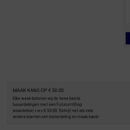
MAAK KANS OP € 50.00
Elke week belonen wij de twee beste
beoordelingen met een FuturumShop
waardebon t.w.v € 50.00. Schrijf net als vele
andere klanten een beoordeling en maak kans!