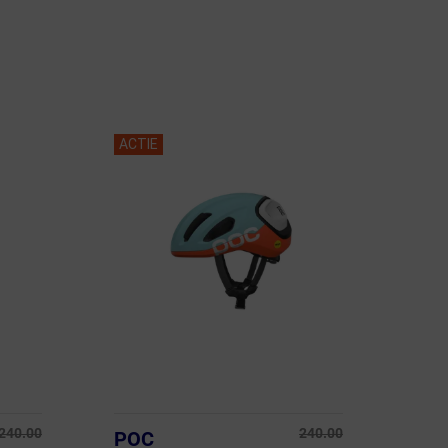
ACTIE
240.00
240.00
POC