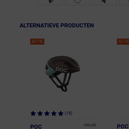
ALTERNATIEVE PRODUCTEN
ACTIE
ACTI
(18)
190.00
POC
POC