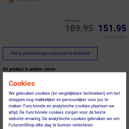
Adviesprijs
189.95
151.95
Inclusief BTW
Stel je productvragen aan onze AI assistent
Dit product in andere versie
Cookies
We gebruiken cookies (en vergelijkbare technieken) om het
shoppen nog makkelijker en persoonlijker voor jou te
maken. Functionele en analytische cookies plaatsen we
altijd. De functionele cookies zorgen voor de beste
website-ervaring. De analytische cookies gebruiken we om
FuturumShop elke dag te kunnen verbeteren.