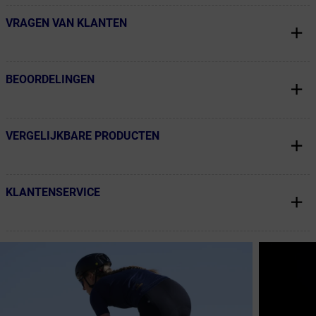
VRAGEN VAN KLANTEN
← Terug naar productnavigatie
BEOORDELINGEN
← Terug naar productnavigatie
VERGELIJKBARE PRODUCTEN
← Terug naar productnavigatie
KLANTENSERVICE
← Terug naar productnavigatie