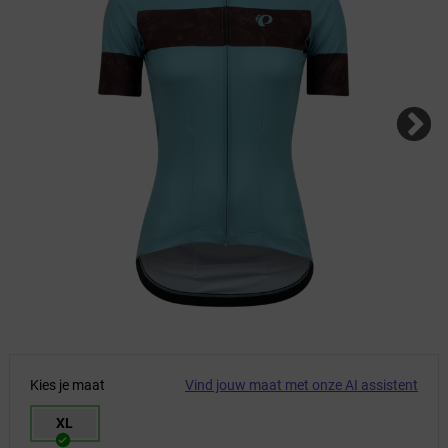
Kies je maat
Vind jouw maat met onze AI assistent
XL