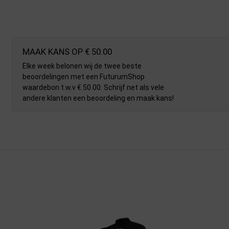
MAAK KANS OP € 50.00
Elke week belonen wij de twee beste
beoordelingen met een FuturumShop
waardebon t.w.v € 50.00. Schrijf net als vele
andere klanten een beoordeling en maak kans!