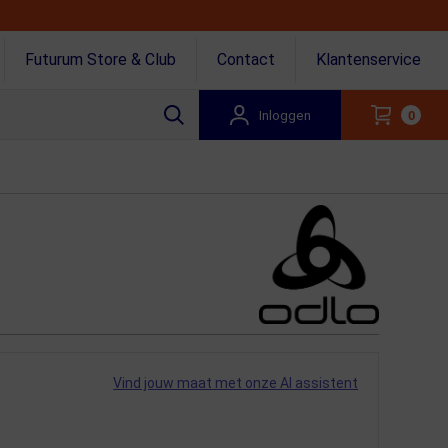
Futurum Store & Club
Contact
Klantenservice
Inloggen
0
Vind jouw maat met onze AI assistent