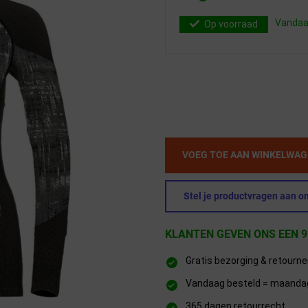
Vandaag
Op voorraad
VOEG TOE AAN WINKELWA
Stel je productvragen aan on
KLANTEN GEVEN ONS EEN 9
Gratis bezorging & retourn
Vandaag besteld = maandag 
365 dagen retourrecht