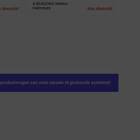
4 SEASONS Merino
Helmmuts
 alternatief
Kies alternatief
e productvragen aan onze nieuwe AI gestuurde assistent!