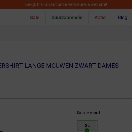
Bekijk hier alvast onze vernieuwde website!
Sale
Duurzaamheid
Actie
Blog
ERSHIRT LANGE MOUWEN ZWART DAMES
Kies je maat
XL