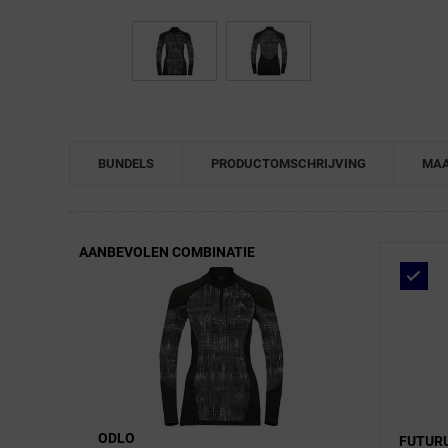
← Terug naar productnavigatie
BUNDELS
PRODUCTOMSCHRIJVING
MAA
AANBEVOLEN COMBINATIE
ODLO
FUTUR