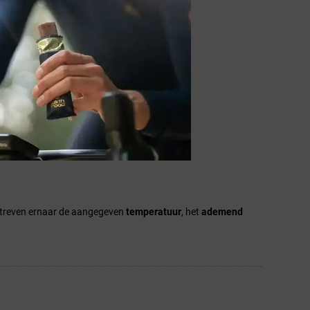
 te gaan.
j streven ernaar de aangegeven
temperatuur
, het
ademend