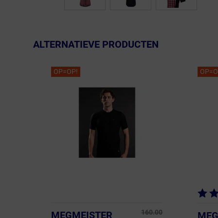
ALTERNATIEVE PRODUCTEN
OP=OP!
OP=O
160.00
MEGMEISTER
MEG