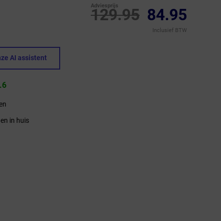
Adviesprijs
129.95
84.95
Inclusief BTW
ze AI assistent
.6
ren
en in huis