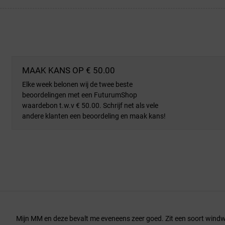
MAAK KANS OP € 50.00
Elke week belonen wij de twee beste
beoordelingen met een FuturumShop
waardebon t.w.v € 50.00. Schrijf net als vele
andere klanten een beoordeling en maak kans!
Mijn MM en deze bevalt me eveneens zeer goed. Zit een soort windwe