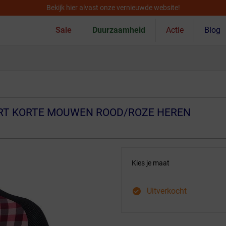
Bekijk hier alvast onze vernieuwde website!
Sale
Duurzaamheid
Actie
Blog
RT KORTE MOUWEN ROOD/ROZE HEREN
Kies je maat
Uitverkocht