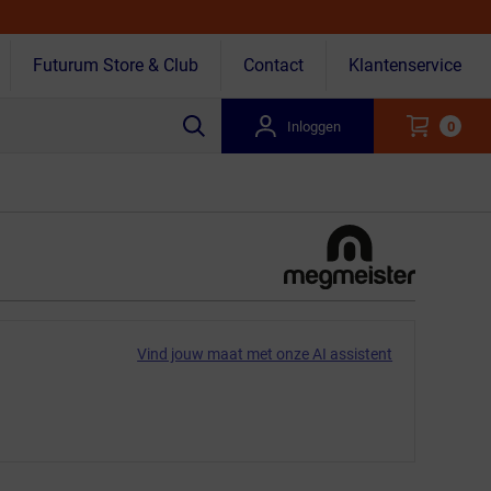
Futurum Store & Club
Contact
Klantenservice
Inloggen
0
Vind jouw maat met onze AI assistent