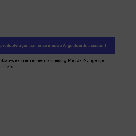
e productvragen aan onze nieuwe AI gestuurde assistent!
mklauw, een rem en een remleiding. Met de 2-vingerige
erfiets.