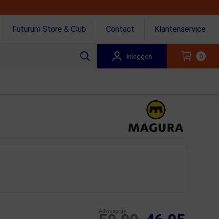
Futurum Store & Club
Contact
Klantenservice
Inloggen
0
Adviesprijs