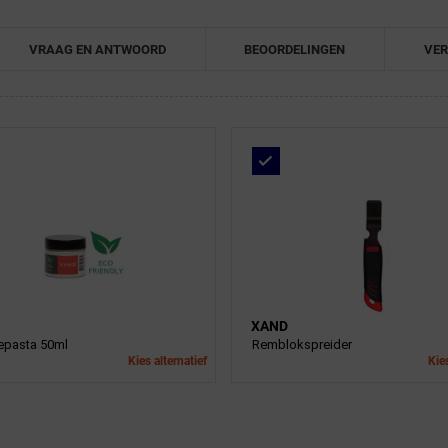
VRAAG EN ANTWOORD
BEOORDELINGEN
VER
XAND
pasta 50ml
Remblokspreider
Kies alternatief
Kies