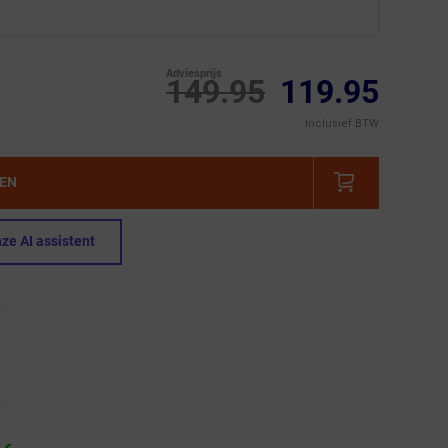
Adviesprijs
149.95
119.95
Inclusief BTW
GEN
ze AI assistent