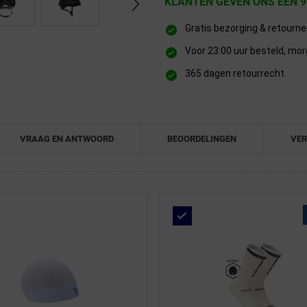
KLANTEN GEVEN ONS EEN 9
Gratis bezorging & retourn
Voor 23:00 uur besteld, mor
365 dagen retourrecht
VRAAG EN ANTWOORD
BEOORDELINGEN
VER