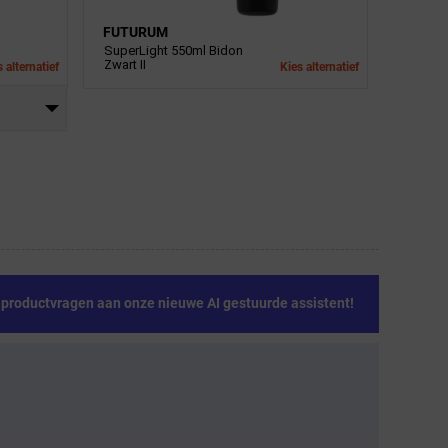
FUTURUM
SuperLight 550ml Bidon
Zwart II
 alternatief
Kies alternatief
e productvragen aan onze nieuwe AI gestuurde assistent!