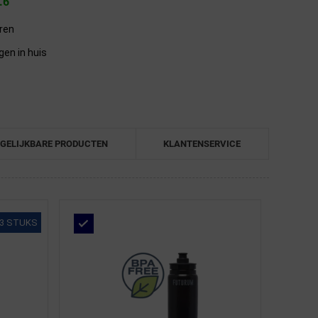
.6
eren
gen in huis
GELIJKBARE PRODUCTEN
KLANTENSERVICE
3 STUKS