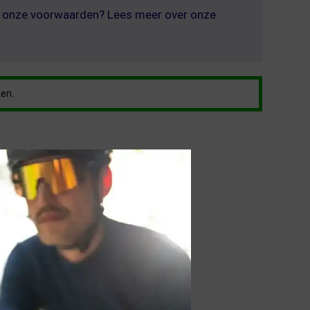
er onze voorwaarden? Lees meer over onze
ken.