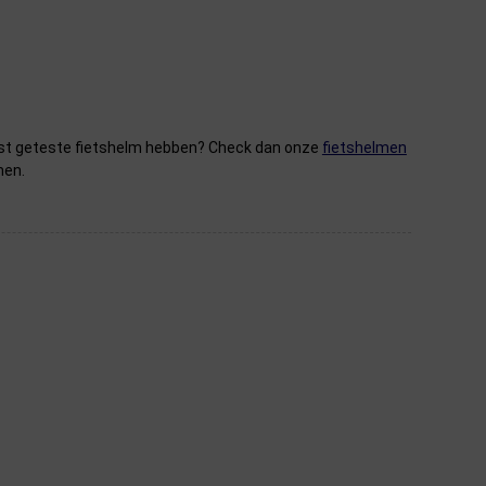
 best geteste fietshelm hebben? Check dan onze
fietshelmen
men.