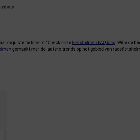
wasbaar
naar de juiste fietshelm? Check onze
Fietshelmen FAQ blog
. Wil je de
helmen
gemaakt met de laatste trends op het gebied van racefietshel