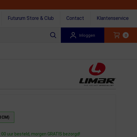
Futurum Store & Club
Contact
Klantenservice
Inloggen
0
61CM)
:00 uur besteld, morgen GRATIS bezorgd!