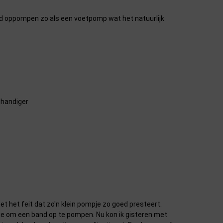
nd oppompen zo als een voetpomp wat het natuurlijk
 handiger
t het feit dat zo'n klein pompje zo goed presteert.
gie om een band op te pompen. Nu kon ik gisteren met