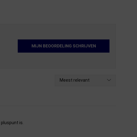
MIJN BEOORDELING SCHRIJVEN
Meest relevant
pluspunt is.