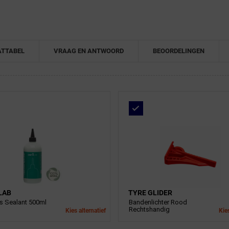
TTABEL
VRAAG EN ANTWOORD
BEOORDELINGEN
LAB
TYRE GLIDER
s Sealant 500ml
Bandenlichter Rood
Rechtshandig
Kies alternatief
Kies