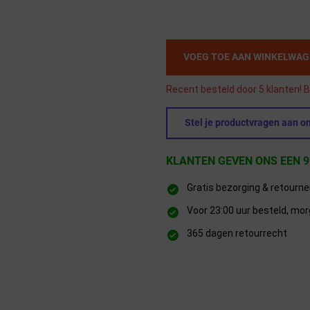
VOEG TOE AAN WINKELWA
Recent besteld door 5 klanten! B
Stel je productvragen aan on
KLANTEN GEVEN ONS EEN 9
Gratis bezorging & retourn
Voor 23:00 uur besteld, mor
365 dagen retourrecht