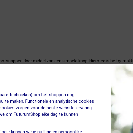
ontsnappen door middel van een simpele knop. Hiermee is het gemakkel
 presta ventiel.
rect op het ventiel aan zonder dat deze los schiet of lucht laat ontsn
jkbare technieken) om het shoppen nog
jou te maken. Functionele en analytische cookies
 cookies zorgen voor de beste website-ervaring.
n we om FuturumShop elke dag te kunnen
logie kunnen we je nuttige en persoonlijke