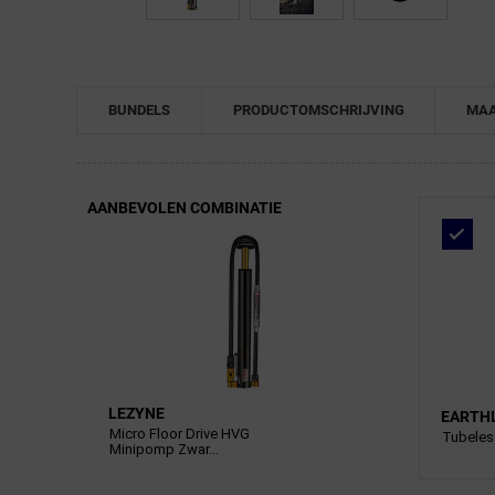
BUNDELS
PRODUCTOMSCHRIJVING
MAA
AANBEVOLEN COMBINATIE
LEZYNE
EARTH
Micro Floor Drive HVG
Tubeles
Minipomp Zwar...