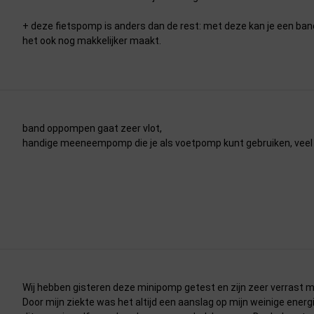
+ deze fietspomp is anders dan de rest: met deze kan je een ba
het ook nog makkelijker maakt.
band oppompen gaat zeer vlot,
handige meeneempomp die je als voetpomp kunt gebruiken, veel
Wij hebben gisteren deze minipomp getest en zijn zeer verrast me
Door mijn ziekte was het altijd een aanslag op mijn weinige ener