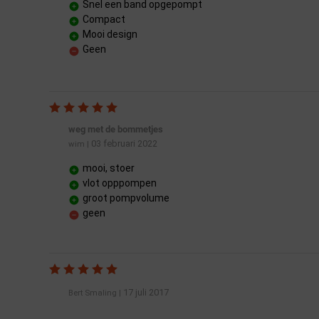
Snel een band opgepompt
Compact
Mooi design
Geen
weg met de bommetjes
03 februari 2022
wim
|
mooi, stoer
vlot opppompen
groot pompvolume
geen
17 juli 2017
Bert Smaling
|