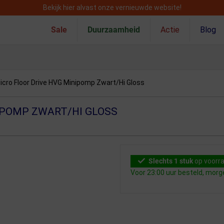
Bekijk hier alvast onze vernieuwde website!
Sale
Duurzaamheid
Actie
Blog
icro Floor Drive HVG Minipomp Zwart/Hi Gloss
IPOMP ZWART/HI GLOSS
Slechts 1 stuk
op voorr
Voor 23:00 uur besteld, mor