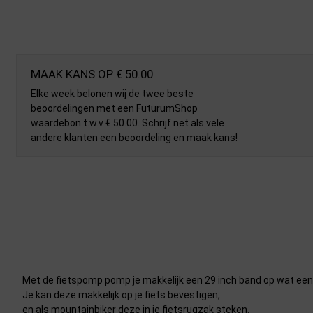
MAAK KANS OP € 50.00
Elke week belonen wij de twee beste
beoordelingen met een FuturumShop
waardebon t.w.v € 50.00. Schrijf net als vele
andere klanten een beoordeling en maak kans!
Met de fietspomp pomp je makkelijk een 29 inch band op wat een 
Je kan deze makkelijk op je fiets bevestigen,
en als mountainbiker deze in je fietsrugzak steken.