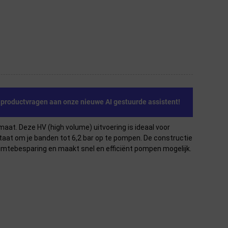
e productvragen aan onze nieuwe AI gestuurde assistent!
at. Deze HV (high volume) uitvoering is ideaal voor
staat om je banden tot 6,2 bar op te pompen. De constructie
ruimtebesparing en maakt snel en efficiënt pompen mogelijk.