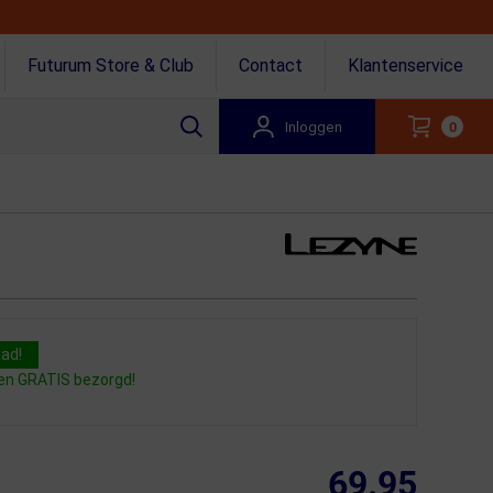
Futurum Store & Club
Contact
Klantenservice
Inloggen
0
aad!
gen GRATIS bezorgd!
69.95