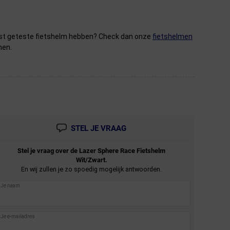
 best geteste fietshelm hebben? Check dan onze
fietshelmen
men.
STEL JE VRAAG
Stel je vraag over de
Lazer
Sphere Race Fietshelm
Wit/Zwart.
En wij zullen je zo spoedig mogelijk antwoorden.