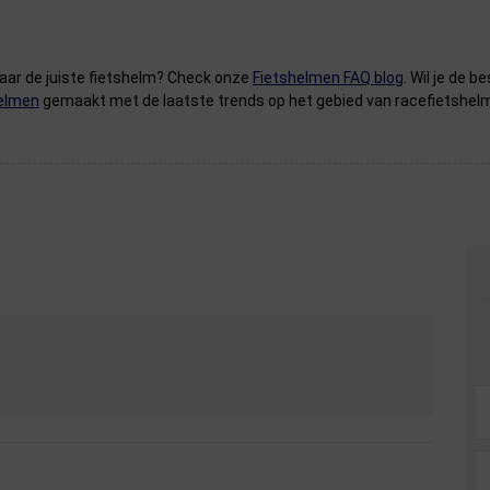
naar de juiste fietshelm? Check onze
Fietshelmen FAQ blog
. Wil je de
helmen
gemaakt met de laatste trends op het gebied van racefietshel