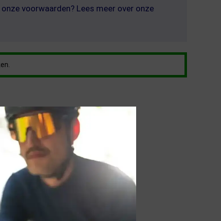
er onze voorwaarden? Lees meer over onze
ken.