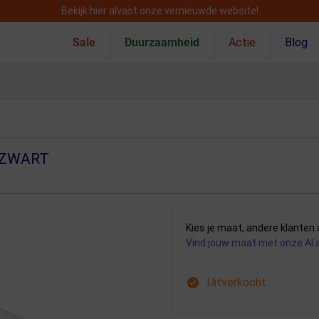
Bekijk hier alvast onze vernieuwde website!
Sale
Duurzaamheid
Actie
Blog
/ZWART
Kies je maat, andere klanten 
Vind jouw maat met onze AI 
Uitverkocht