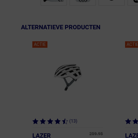
ALTERNATIEVE PRODUCTEN
ACTIE
ACTI
(13)
259.95
LAZER
LAZ