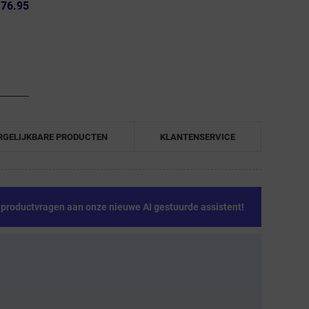
76.95
RGELIJKBARE PRODUCTEN
KLANTENSERVICE
e productvragen aan onze nieuwe AI gestuurde assistent!