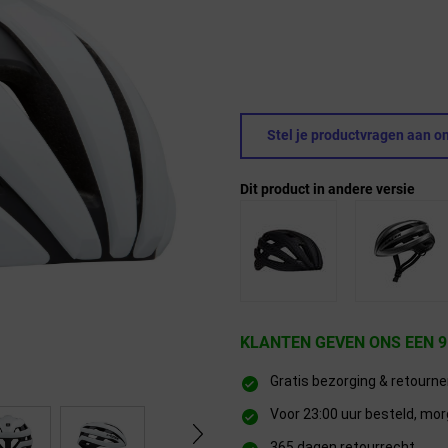
Stel je productvragen aan on
Dit product in andere versie
KLANTEN GEVEN ONS EEN 9
Gratis bezorging & retourn
Voor 23:00 uur besteld, mor
365 dagen retourrecht