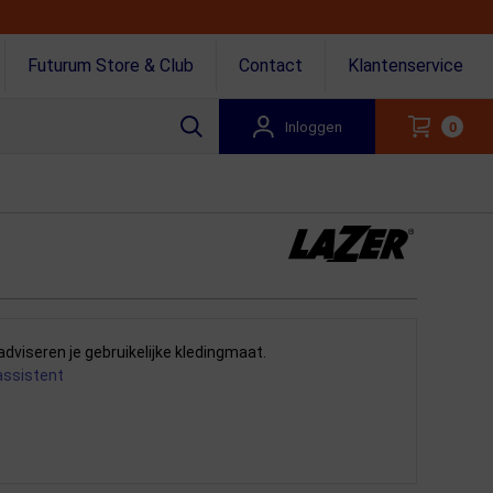
Futurum Store & Club
Contact
Klantenservice
Inloggen
0
adviseren je gebruikelijke kledingmaat.
assistent