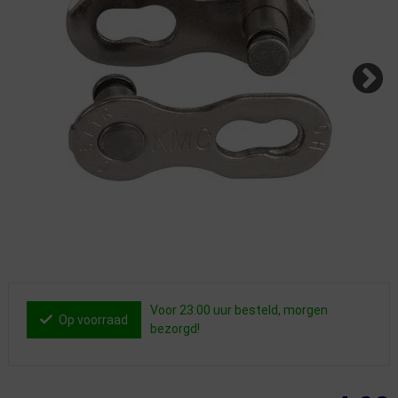
Voor 23:00 uur besteld, morgen
Op voorraad
bezorgd!