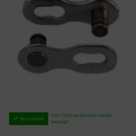
Voor 23:00 uur besteld, morgen
Op voorraad
bezorgd!