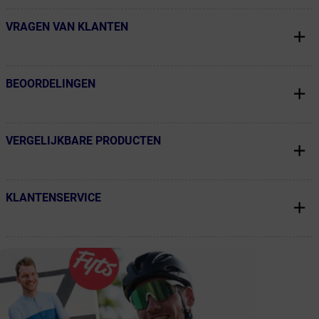
VRAGEN VAN KLANTEN
← Terug naar productnavigatie
BEOORDELINGEN
← Terug naar productnavigatie
VERGELIJKBARE PRODUCTEN
← Terug naar productnavigatie
KLANTENSERVICE
← Terug naar productnavigatie