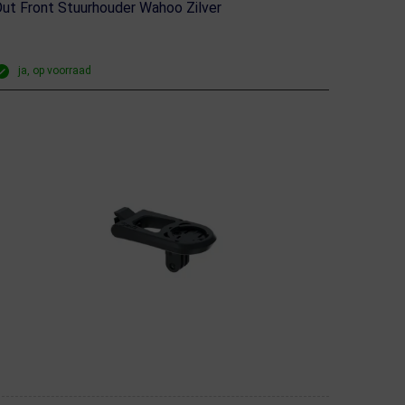
ut Front Stuurhouder Wahoo Zilver
ja, op voorraad