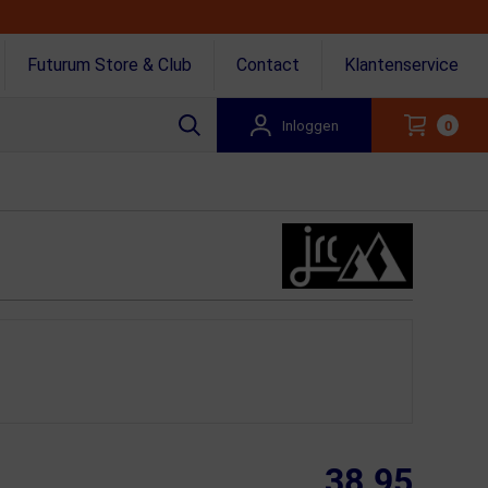
Futurum Store & Club
Contact
Klantenservice
Inloggen
0
38.95