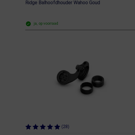
Ridge Balhoofdhouder Wahoo Goud
ja, op voorraad
(28)