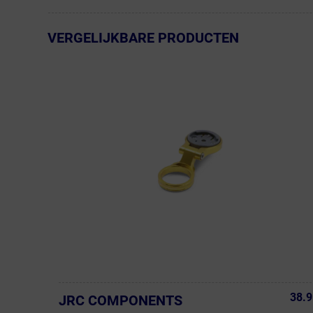
VERGELIJKBARE PRODUCTEN
← Terug naar productnavigatie
38.9
JRC COMPONENTS