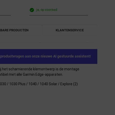
ja, op voorraad
KBARE PRODUCTEN
KLANTENSERVICE
e productvragen aan onze nieuwe AI gestuurde assistent!
zij het scharnierende klemontwerp is de montage
atibel met alle Garmin Edge-apparaten.
030 / 1030 Plus / 1040 / 1040 Solar / Explore (2)