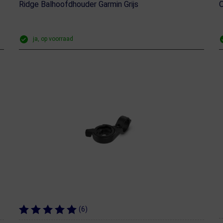
Ridge Balhoofdhouder Garmin Grijs
O
ja, op voorraad
(6)