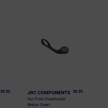
38.95
38.95
JRC COMPONENTS
Out Front Stuurhouder
Wahoo Zwart