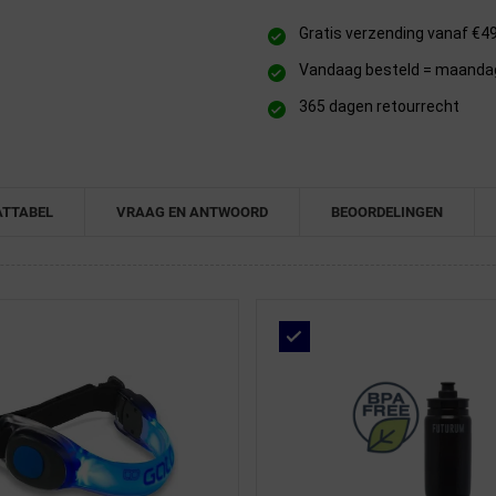
Gratis verzending vanaf €4
Vandaag besteld = maandag 
365 dagen retourrecht
TTABEL
VRAAG EN ANTWOORD
BEOORDELINGEN