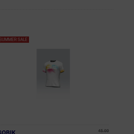
SUMMER SALE
45.00
GOBIK