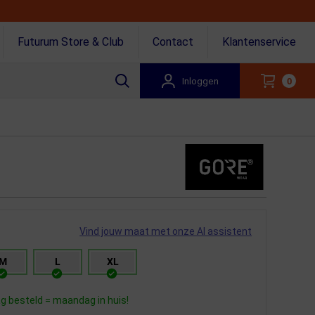
Futurum Store & Club
Contact
Klantenservice
Inloggen
0
Vind jouw maat met onze AI assistent
M
L
XL
 besteld = maandag in huis!