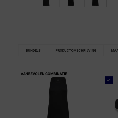
← Terug naar productnavigatie
BUNDELS
PRODUCTOMSCHRIJVING
MAA
AANBEVOLEN COMBINATIE