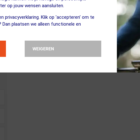
ilieu steeds kleiner te maken.
eter op jouw wensen aansluiten.
n privacyverklaring. Klik op 'accepteren' om te
? Dan plaatsen we alleen functionele en
WEIGEREN