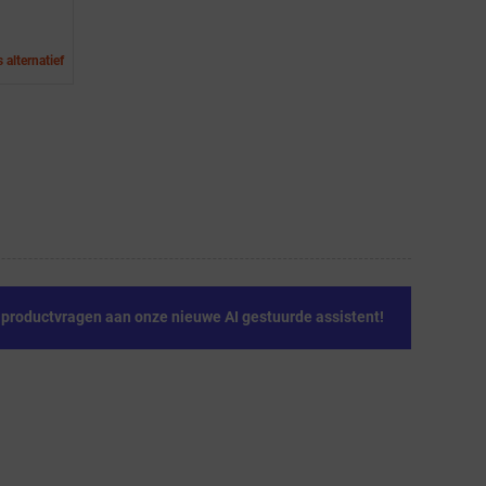
 alternatief
e productvragen aan onze nieuwe AI gestuurde assistent!