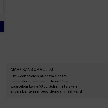
MAAK KANS OP € 50.00
Elke week belonen wij de twee beste
beoordelingen met een FuturumShop
waardebon t.w.v € 50.00. Schrijf net als vele
andere klanten een beoordeling en maak kans!