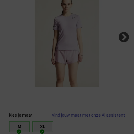
Kies je maat
Vind jouw maat met onze AI assistent
M
XL