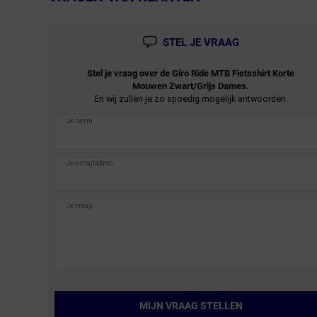
STEL JE VRAAG
Stel je vraag over de
Giro
Ride MTB Fietsshirt Korte
Mouwen Zwart/Grijs Dames.
En wij zullen je zo spoedig mogelijk antwoorden.
MIJN VRAAG STELLEN