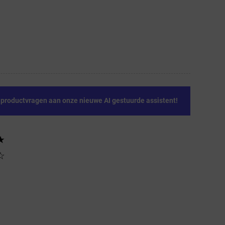
e productvragen aan onze nieuwe AI gestuurde assistent!
★
☆