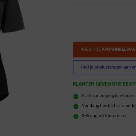
VOEG TOE AAN WINKELWA
Stel je productvragen aan on
KLANTEN GEVEN ONS EEN 9
Gratis bezorging & retourn
Vandaag besteld = maandag 
365 dagen retourrecht