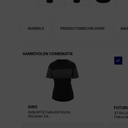
BUNDELS
PRODUCTOMSCHRIJVING
MAA
AANBEVOLEN COMBINATIE
GIRO
FUTUR
Ride MTB Fietsshirt Korte
XTRA C
Mouwen Zw...
Fietssok