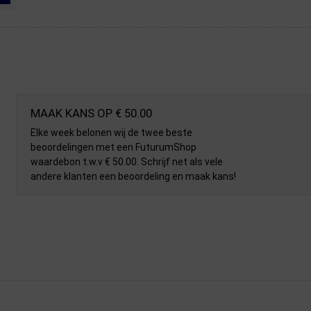
MAAK KANS OP € 50.00
Elke week belonen wij de twee beste
beoordelingen met een FuturumShop
waardebon t.w.v € 50.00. Schrijf net als vele
andere klanten een beoordeling en maak kans!