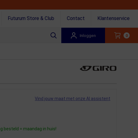
Futurum Store & Club
Contact
Klantenservice
Inloggen
0
Vind jouw maat met onze AI assistent
 besteld = maandag in huis!